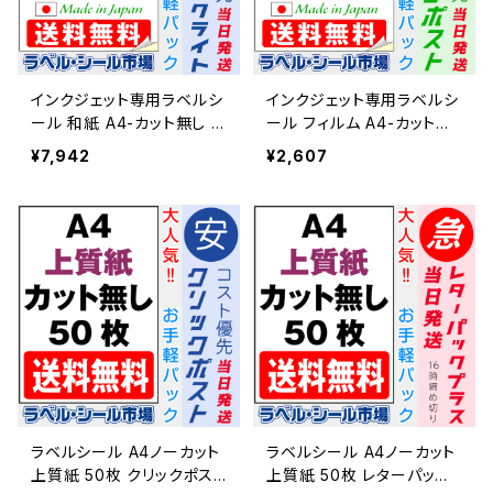
インクジェット専用ラベルシ
インクジェット専用ラベルシ
ール 和紙 A4-カット無し 1
ール フィルム A4-カット無
00枚 スーパーファイン T1Y
し 20枚 スーパーファイン
¥7,942
¥2,607
1iB-LP1【日本製】
T1Y1iD-CP2【日本製】
ラベルシール A4ノーカット
ラベルシール A4ノーカット
上質紙 50枚 クリックポスト
上質紙 50枚 レターパック