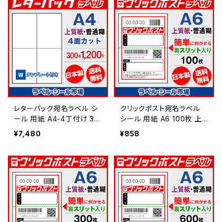
レターパック宛名ラベル シ
クリックポスト宛名ラベル
ール 用紙 A4-4丁付け 30
シール 用紙 A6 100枚 上
0枚 上質紙【日本製】
質紙【日本製】
¥7,480
¥858