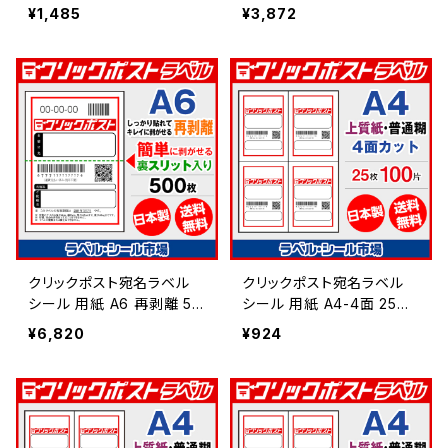
0枚 上質紙【日本製】
0枚 上質紙【日本製】
¥1,485
¥3,872
クリックポスト宛名ラベル
クリックポスト宛名ラベル
シール 用紙 A6 再剥離 50
シール 用紙 A4-4面 25枚
0枚 上質紙【日本製】
上質紙【日本製】
¥6,820
¥924