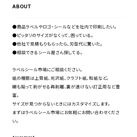
ABOUT
●商品ラベルやロゴ・シールなどを社内で印刷したい。
●ピッタリのサイズがなくって、困っている。
●他社で見積もりもらったら、刃型代に驚いた。
●相談できるシール屋さん探してる。
ラベルシール市場にご相談ください。
紙の種類は上質紙、光沢紙、クラフト紙、和紙など。
糊も貼って剥がせる再剥離、裏が透けない訂正用など豊
富。
サイズが見つからないときにはカスタマイズします。
まずはラベルシール市場にお気軽にお問い合わせくださ
い。