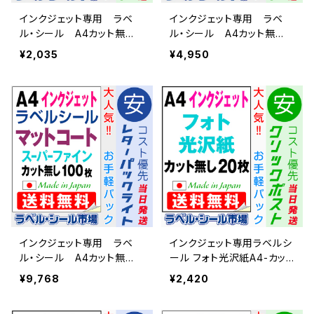
インクジェット専用 ラベ
インクジェット専用 ラベ
ル・シール A4カット無
ル・シール A4カット無
し コート紙 20枚 T1Y1
し コート紙 50枚 T1Y1
¥2,035
¥4,950
iA-CP2
iA-CP5
インクジェット専用 ラベ
インクジェット専用ラベルシ
ル・シール A4カット無
ール フォト光沢紙A4-カット
し コート紙 100枚 T1
無し 20枚 T1Y1iC-CP2【日
¥9,768
¥2,420
Y1iA-LP10
本製】