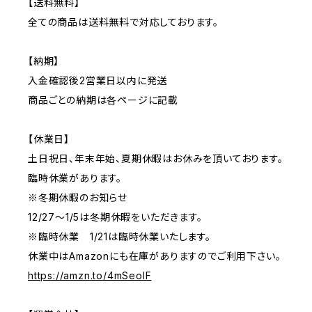
【送料無料】
全ての商品は送料無料で対応しております。
【納期】
入金確認後2営業日以内に発送
商品ごとの納期は各ページに記載
【休業日】
土日祝日、年末年始、夏期休暇はお休みを頂いております。
臨時休業があります。
※冬期休暇のお知らせ
12/27〜1/5は冬期休暇をいただきます。
※臨時休業 1/21は臨時休業いたします。
休業中はAmazonにも在庫がありますのでご利用下さい。
https://amzn.to/4mSeoIF