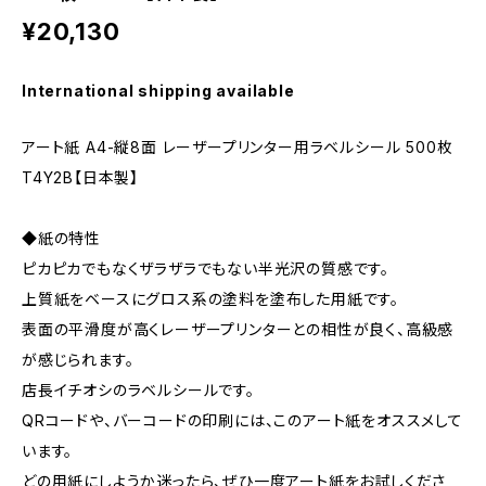
¥20,130
International shipping available
アート紙 A4-縦8面 レーザープリンター用ラベルシール 500枚
T4Y2B【日本製】
◆紙の特性
ピカピカでもなくザラザラでもない半光沢の質感です。
上質紙をベースにグロス系の塗料を塗布した用紙です。
表面の平滑度が高くレーザープリンターとの相性が良く、高級感
が感じられます。
店長イチオシのラベルシールです。
QRコードや、バーコードの印刷には、このアート紙をオススメして
います。
どの用紙にしようか迷ったら、ぜひ一度アート紙をお試しくださ