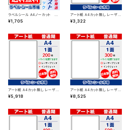
ラベルシール A4ノーカット レ
アート紙 A4カット無し レーザー
ーザープリンター専用アート
プリンター用ラベルシール 100
¥1,705
¥3,322
紙 50枚 クリックポスト版
枚 T1Y1B-1【日本製】
T1Y1B-cp5
アート紙 A4カット無し レーザー
アート紙 A4カット無し レーザー
プリンター用ラベルシール 200
プリンター用ラベルシール 300
¥5,918
¥8,525
枚 T1Y1B-2【日本製】
枚 T1Y1B-3【日本製】