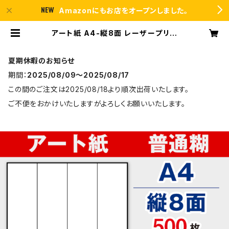
Amazonにもお店をオープンしました。
アート紙 A4-縦8面 レーザープリン
ター用ラベルシール 500枚 T4Y2B
【日本製】 | ラベルシール市場 BASE
店
夏期休暇のお知らせ
期間：
2025/08/09〜2025/08/17
この間のご注文は2025/08/18より順次出荷いたします。
ご不便をおかけいたしますがよろしくお願いいたします。