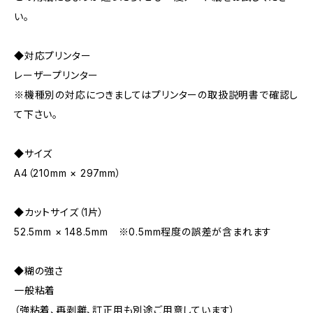
い。
◆対応プリンター
レーザープリンター
※機種別の対応につきましてはプリンターの取扱説明書で確認し
て下さい。
◆サイズ
A4（210mm × 297mm）
◆カットサイズ（1片）
52.5mm × 148.5mm ※0.5mm程度の誤差が含まれます
◆糊の強さ
一般粘着
（強粘着、再剥離、訂正用も別途ご用意しています）