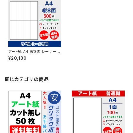
アート紙 A4-縦8面 レーザープ
リンター用ラベルシール 500枚
¥20,130
T4Y2B【日本製】
同じカテゴリの商品