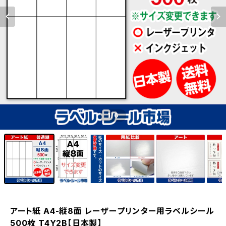
1
/6
アート紙 A4-縦8面 レーザープリンター用ラベルシール
500枚 T4Y2B【日本製】