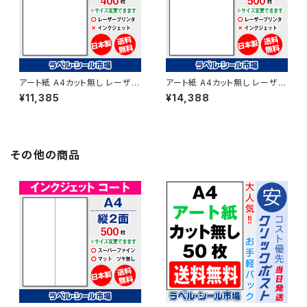
アート紙 A4カット無し レーザー
アート紙 A4カット無し レーザー
プリンター用ラベルシール 400
プリンター用ラベルシール 500
¥11,385
¥14,388
枚 T1Y1B-4【日本製】
枚 T1Y1B【日本製】
その他の商品