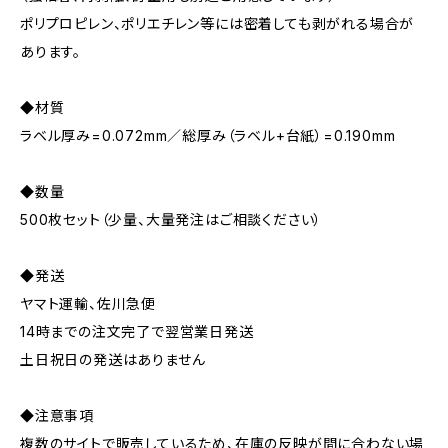
ポリプロピレン、ポリエチレン等には密着しても剥がれる場合が
あります。
◆材質
ラベル厚み=0.072mm／総厚み（ラベル+台紙）=0.190mm
◆数量
500枚セット（少量、大量発注はご相談ください）
◆発送
ヤマト運輸、佐川急便
14時までの注文完了で翌営業日発送
土日祝日の発送はありません
◆注意事項
複数のサイトで販売しているため、在庫の反映が間に合わない場