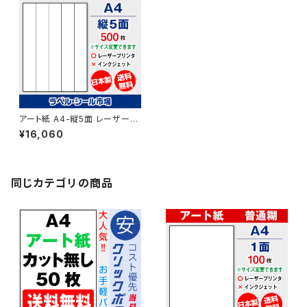
アート紙 A4-縦5面 レーザープ
リンター用ラベルシール 500枚
¥16,060
T5Y1B【日本製】
同じカテゴリの商品