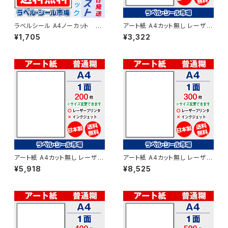
ラベルシール A4ノーカット レ
アート紙 A4カット無し レーザー
ーザープリンター専用アート
プリンター用ラベルシール 100
¥1,705
¥3,322
紙 50枚 クリックポスト版
枚 T1Y1B-1【日本製】
T1Y1B-cp5
アート紙 A4カット無し レーザー
アート紙 A4カット無し レーザー
プリンター用ラベルシール 200
プリンター用ラベルシール 300
¥5,918
¥8,525
枚 T1Y1B-2【日本製】
枚 T1Y1B-3【日本製】