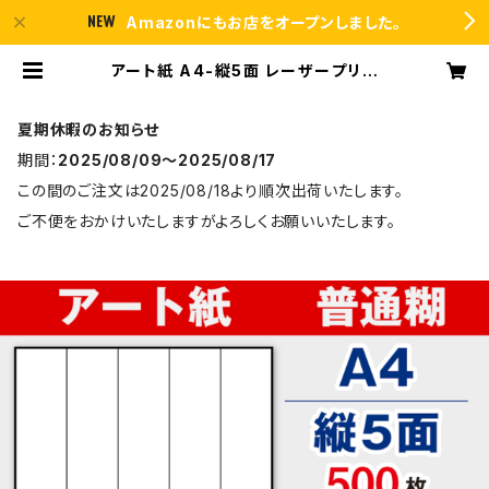
Amazonにもお店をオープンしました。
アート紙 A4-縦5面 レーザープリン
ター用ラベルシール 500枚 T5Y1B
【日本製】 | ラベルシール市場 BASE
店
夏期休暇のお知らせ
期間：
2025/08/09〜2025/08/17
この間のご注文は2025/08/18より順次出荷いたします。
ご不便をおかけいたしますがよろしくお願いいたします。