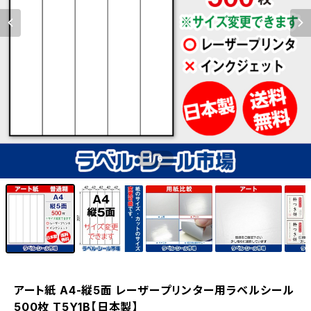
1
/6
アート紙 A4-縦5面 レーザープリンター用ラベルシール
500枚 T5Y1B【日本製】