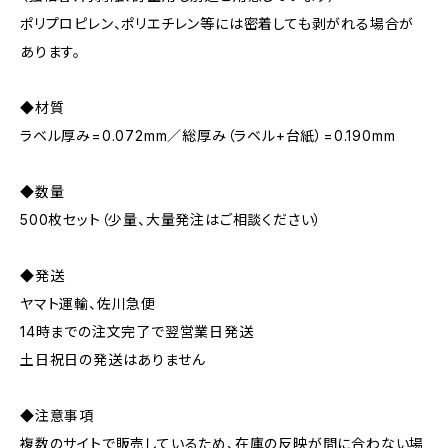
ポリプロピレン、ポリエチレン等には密着しても剥がれる場合が
あります。
◆材質
ラベル厚み=0.072mm／総厚み（ラベル+台紙）=0.190mm
◆数量
500枚セット（少量、大量発注はご相談ください）
◆発送
ヤマト運輸、佐川急便
14時までの注文完了で翌営業日発送
土日祝日の発送はありません
◆注意事項
複数のサイトで販売しているため、在庫の反映が間に合わない場