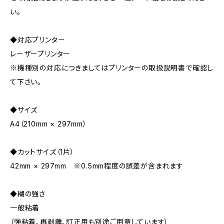
い。
◆対応プリンター
レーザープリンター
※機種別の対応につきましてはプリンターの取扱説明書で確認し
て下さい。
◆サイズ
A4（210mm × 297mm）
◆カットサイズ（1片）
42mm × 297mm ※0.5mm程度の誤差が含まれます
◆糊の強さ
一般粘着
（強粘着、再剥離、訂正用も別途ご用意しています）