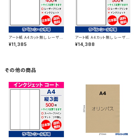
アート紙 A4カット無し レーザー
アート紙 A4カット無し レーザー
プリンター用ラベルシール 400
プリンター用ラベルシール 500
¥11,385
¥14,388
枚 T1Y1B-4【日本製】
枚 T1Y1B【日本製】
その他の商品