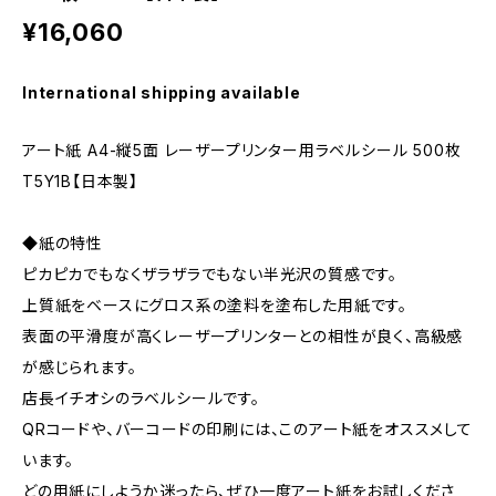
¥16,060
International shipping available
アート紙 A4-縦5面 レーザープリンター用ラベルシール 500枚
T5Y1B【日本製】
◆紙の特性
ピカピカでもなくザラザラでもない半光沢の質感です。
上質紙をベースにグロス系の塗料を塗布した用紙です。
表面の平滑度が高くレーザープリンターとの相性が良く、高級感
が感じられます。
店長イチオシのラベルシールです。
QRコードや、バーコードの印刷には、このアート紙をオススメして
います。
どの用紙にしようか迷ったら、ぜひ一度アート紙をお試しくださ