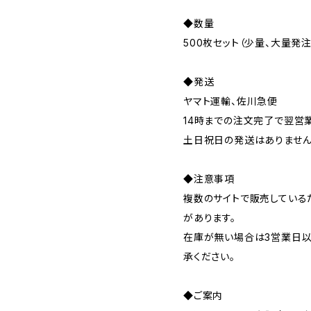
◆数量
500枚セット（少量、大量発
◆発送
ヤマト運輸、佐川急便
14時までの注文完了で翌営
土日祝日の発送はありませ
◆注意事項
複数のサイトで販売している
があります。
在庫が無い場合は3営業日以
承ください。
◆ご案内