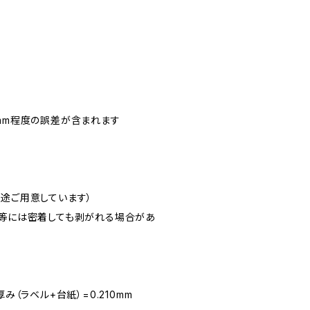
0.5mm程度の誤差が含まれます
別途ご用意しています）
ン等には密着しても剥がれる場合があ
み（ラベル+台紙）=0.210mm