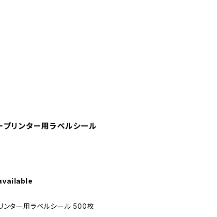
ーザープリンター用ラベルシール
】
available
プリンター用ラベルシール 500枚