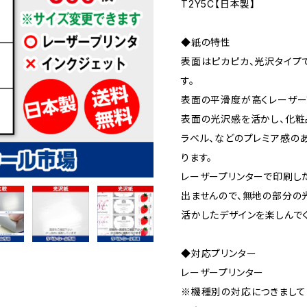
T2Y5C【日本製】
◆紙の特性
表面はピカピカ、光沢タイプ
す。
表面の平滑度が高くレーザー
表面の光沢感を活かし、化粧
ラベル、などのプレミア感の
ります。
レーザープリンターで印刷し
出ませんので、無地の部分の
活かしたデザインを楽しんで
◆対応プリンター
レーザープリンター
※機種別の対応につきまして