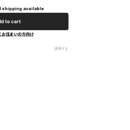
l shipping available
d to cart
にお住まいの方向け
通報する