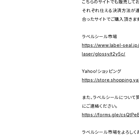
こちらのサイトでも販売してお
それぞれ仕える決済方法が違
合ったサイトでご購入頂きま
ラベルシール市場
https://www.label-seal.jp
laser/glossy/t2y5c/
Yahoo!ショッピング
https://store.shopping.ya
また、ラベルシールについて
にご連絡ください。
https://forms.gle/csQt
ラベルシール市場をよろしく