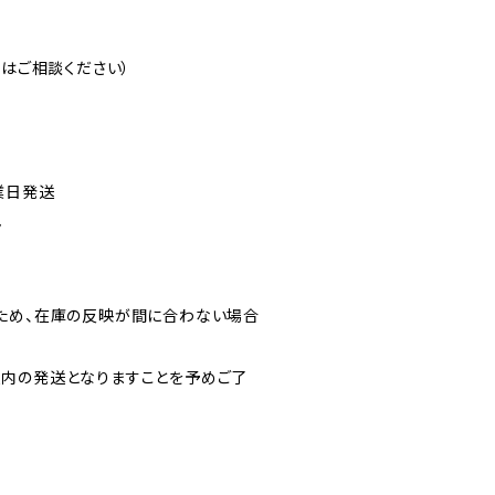
注はご相談ください）
業日発送
ん
ため、在庫の反映が間に合わない場合
内の発送となりますことを予めご了