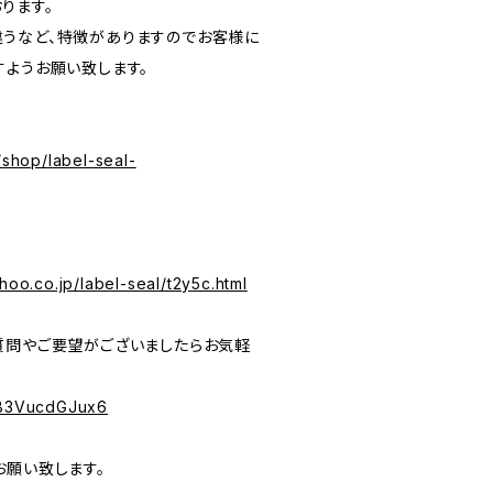
ります。
うなど、特徴がありますのでお客様に
すようお願い致します。
/shop/label-seal-
hoo.co.jp/label-seal/t2y5c.html
質問やご要望がございましたらお気軽
PeB3VucdGJux6
お願い致します。