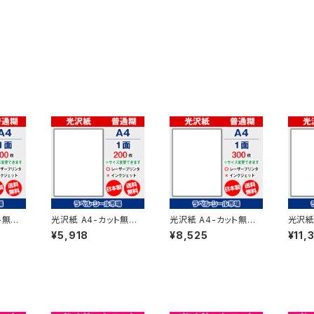
ト無し
光沢紙 A4-カット無し
光沢紙 A4-カット無し
光沢紙
ター用ラ
レーザープリンター用ラ
レーザープリンター用ラ
レーザ
¥5,918
¥8,525
¥11,
 T1Y
ベルシール 200枚 T1Y
ベルシール 300枚 T1Y
ベルシ
1C-2【日本製】
1C-3【日本製】
1C-4