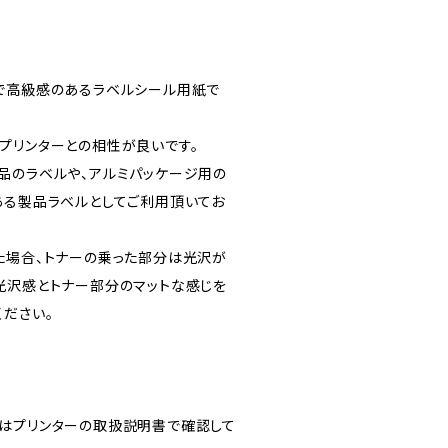
で高級感のあるラベルシール用紙で
プリンターとの相性が良いです。
品のラベルや、アルミパッケージ用の
ある製品ラベルとしてご利用頂いてお
た場合、トナーの乗った部分は光沢が
光沢感とトナー部分のマットな感じを
ください。
はプリンターの取扱説明書で確認して