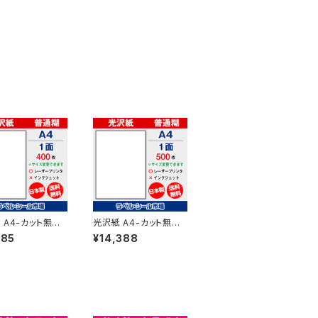
 A4-カット無し
光沢紙 A4-カット無し
ープリンター用ラ
レーザープリンター用ラ
385
¥14,388
ール 400枚 T1Y
ベルシール 500枚 T1Y
【日本製】
1C【日本製】