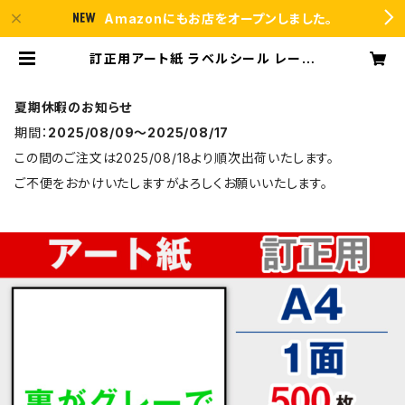
Amazonにもお店をオープンしました。
訂正用アート紙 ラベルシール レーザ
ープリンター専用 A4カット無し シー
ル 用紙 500枚 T1Y1Bco【日本製】 |
ラベルシール市場 BASE店
夏期休暇のお知らせ
期間：
2025/08/09〜2025/08/17
この間のご注文は2025/08/18より順次出荷いたします。
ご不便をおかけいたしますがよろしくお願いいたします。