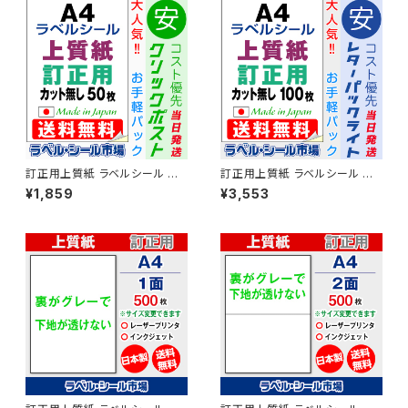
訂正用上質紙 ラベルシール マ
訂正用上質紙 ラベルシール マ
ルチタイプ A4ノーカット シール
ルチタイプ A4ノーカット シール
¥1,859
¥3,553
用紙 50枚 T1Y1Aco-CP5【日
用紙 50枚 T1Y1Aco-LP1【日
本製】
本製】