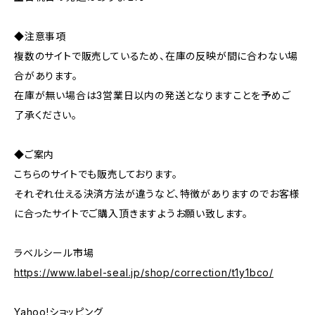
◆注意事項
複数のサイトで販売しているため、在庫の反映が間に合わない場
合があります。
在庫が無い場合は3営業日以内の発送となりますことを予めご
了承ください。
◆ご案内
こちらのサイトでも販売しております。
それぞれ仕える決済方法が違うなど、特徴がありますのでお客様
に合ったサイトでご購入頂きますようお願い致します。
ラベルシール市場
https://www.label-seal.jp/shop/correction/t1y1bco/
Yahoo!ショッピング