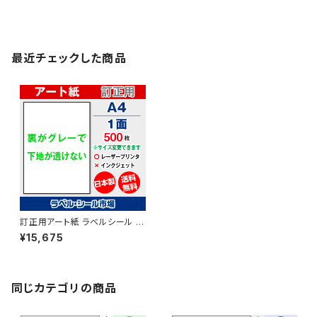
最近チェックした商品
訂正用アート紙 ラベルシール レ
ーザープリンター専用 A4カット
¥15,675
無し シール 用紙 500枚 T1Y1B
co【日本製】
同じカテゴリの商品