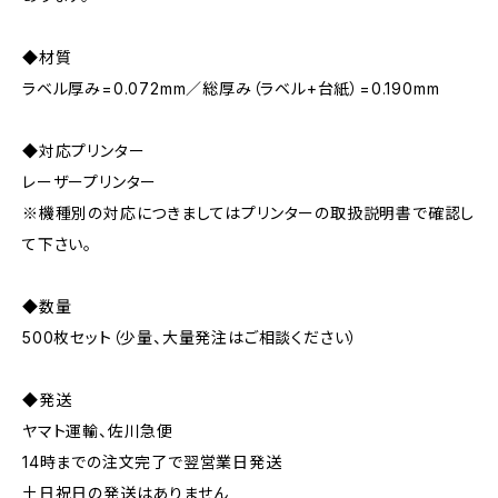
◆材質
ラベル厚み=0.072mm／総厚み（ラベル+台紙）=0.190mm
◆対応プリンター
レーザープリンター
※機種別の対応につきましてはプリンターの取扱説明書で確認し
て下さい。
◆数量
500枚セット（少量、大量発注はご相談ください）
◆発送
ヤマト運輸、佐川急便
14時までの注文完了で翌営業日発送
土日祝日の発送はありません