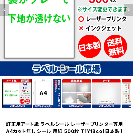
1
/6
訂正用アート紙 ラベルシール レーザープリンター専用
A4カット無し シール 用紙 500枚 T1Y1Bco【日本製】