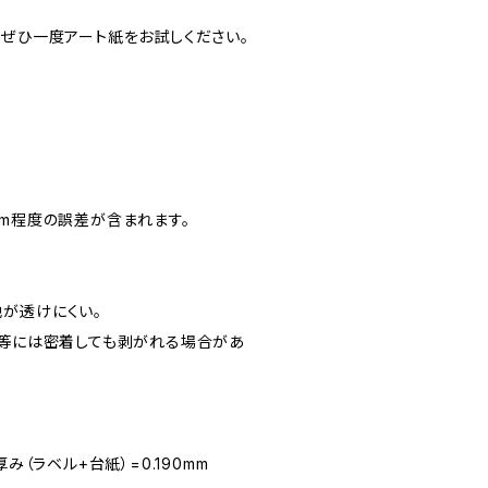
、ぜひ一度アート紙をお試しください。
.5mm程度の誤差が含まれます。
が透けにくい。
ン等には密着しても剥がれる場合があ
み（ラベル+台紙）=0.190mm