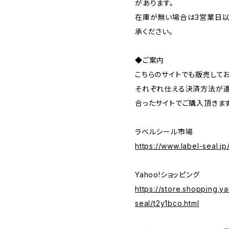
があります。
在庫が無い場合は3営業日以
承ください。
◆ご案内
こちらのサイトでも販売してお
それぞれ仕える決済方法が違
合ったサイトでご購入頂きま
ラベルシール市場
https://www.label-seal.j
Yahoo!ショッピング
https://store.shopping.ya
seal/t2y1bco.html