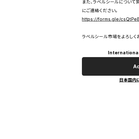
また、ラベルシールについて
にご連絡ください。
https://forms.gle/csQt
ラベルシール市場をよろしく
Internationa
Ad
日本国内