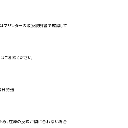
はプリンターの取扱説明書で確認して
注はご相談ください）
業日発送
ん
ため、在庫の反映が間に合わない場合