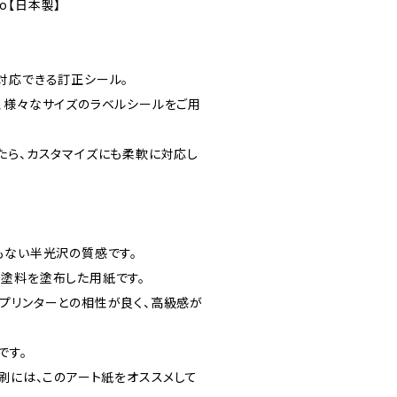
co【日本製】
対応できる訂正シール。
、様々なサイズのラベルシールをご用
たら、カスタマイズにも柔軟に対応し
もない半光沢の質感です。
塗料を塗布した用紙です。
プリンターとの相性が良く、高級感が
です。
刷には、このアート紙をオススメして