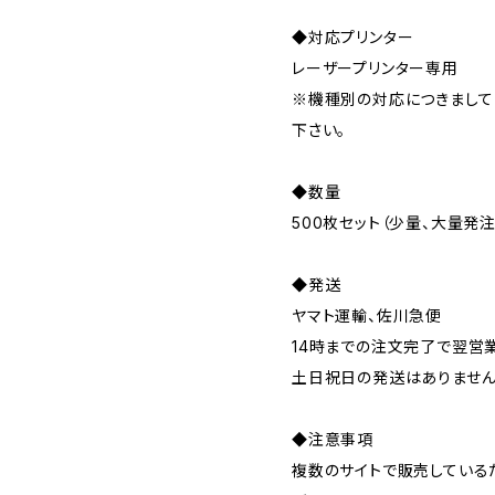
◆対応プリンター
レーザープリンター専用
※機種別の対応につきまして
下さい。
◆数量
500枚セット（少量、大量発
◆発送
ヤマト運輸、佐川急便
14時までの注文完了で翌営
土日祝日の発送はありませ
◆注意事項
複数のサイトで販売している