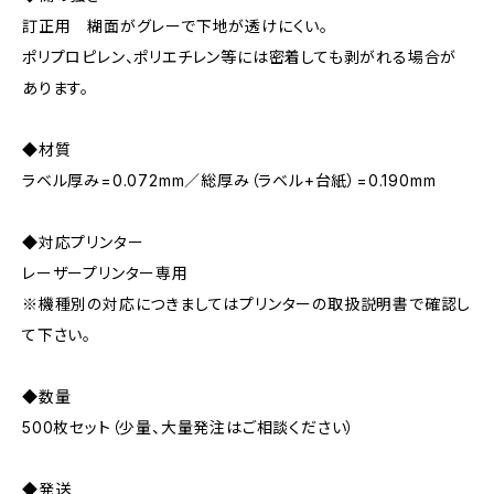
訂正用 糊面がグレーで下地が透けにくい。
ポリプロピレン、ポリエチレン等には密着しても剥がれる場合が
あります。
◆材質
ラベル厚み=0.072mm／総厚み（ラベル+台紙）=0.190mm
◆対応プリンター
レーザープリンター専用
※機種別の対応につきましてはプリンターの取扱説明書で確認し
て下さい。
◆数量
500枚セット（少量、大量発注はご相談ください）
◆発送