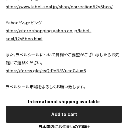
https://www.label-seal.jp/shop/correction/t2y5bco/
Yahoo!ショッピング
https://store.shopping.yahoo.co.jp/label-
seal/t2y5bco.html
また、ラベルシールについて質問やご要望がございましたらお気
軽にご連絡ください。
https://forms.gle/csQtPeB3VucdGJux6
ラベルシール市場をよろしくお願い致します。
International shipping available
Add to cart
日本国内にお住まいの方向け