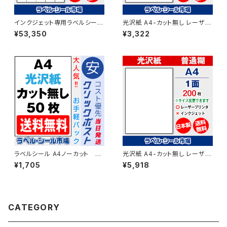
インクジェット専用ラベルシール
光沢紙 A4-カット無し レーザー
マットコートA4-縦20面 500枚
プリンター用ラベルシール 100
¥53,350
¥3,322
スーパーファイン T5Y4iA
枚 T1Y1C-1【日本製】
ラベルシール A4ノーカット レ
光沢紙 A4-カット無し レーザー
ーザープリンター専用 光沢
プリンター用ラベルシール 200
¥1,705
¥5,918
紙 50枚 クリックポスト版
枚 T1Y1C-2【日本製】
T1Y1C-cp5
CATEGORY