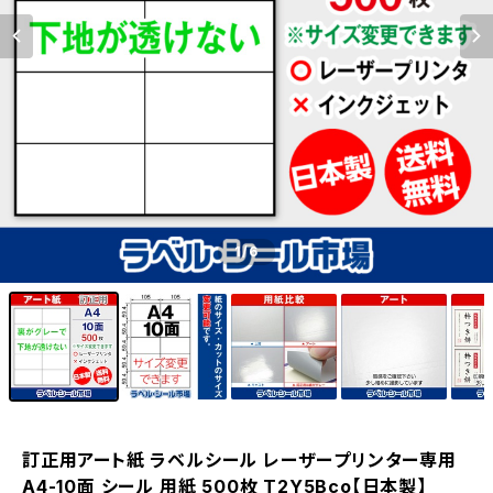
1
/6
訂正用アート紙 ラベルシール レーザープリンター専用
A4-10面 シール 用紙 500枚 T2Y5Bco【日本製】