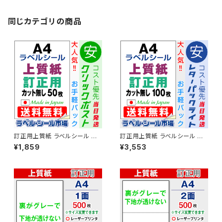
同じカテゴリの商品
訂正用上質紙 ラベルシール マ
訂正用上質紙 ラベルシール マ
ルチタイプ A4ノーカット シール
ルチタイプ A4ノーカット シール
¥1,859
¥3,553
用紙 50枚 T1Y1Aco-CP5【日
用紙 50枚 T1Y1Aco-LP1【日
本製】
本製】