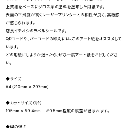
上質紙をベースにグロス系の塗料を塗布した用紙です。
表面の平滑度が高くレーザープリンターとの相性が良く、高級感
が感じられます。
店長イチオシのラベルシールです。
QRコードや、バーコードの印刷には、このアート紙をオススメして
います。
どの用紙にしようか迷ったら、ぜひ一度アート紙をお試しくださ
い。
◆サイズ
A4（210mm × 297mm）
◆カットサイズ（1片）
105mm × 59.4mm ※0.5mm程度の誤差が含まれます。
◆糊の強さ