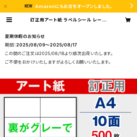
Amazonにもお店をオープンしました。
訂正用アート紙 ラベルシール レーザ
ープリンター専用 A4-10面 シール
用紙 500枚 T2Y5Bco【日本製】 |
ラベルシール市場 BASE店
夏期休暇のお知らせ
期間：
2025/08/09〜2025/08/17
この間のご注文は2025/08/18より順次出荷いたします。
ご不便をおかけいたしますがよろしくお願いいたします。