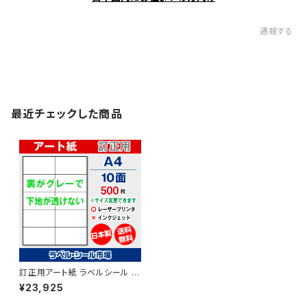
通報する
最近チェックした商品
訂正用アート紙 ラベルシール レ
ーザープリンター専用 A4-10面
¥23,925
シール 用紙 500枚 T2Y5Bco
【日本製】