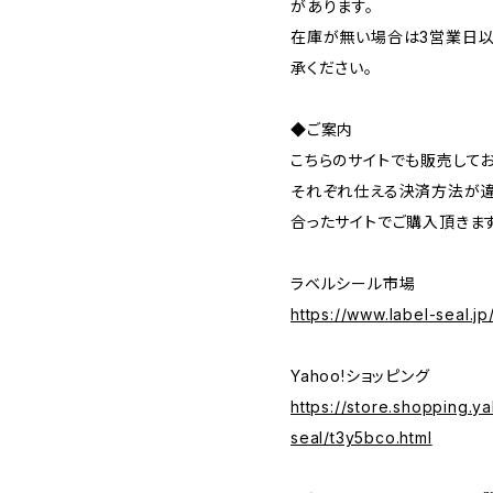
があります。
在庫が無い場合は3営業日以
承ください。
◆ご案内
こちらのサイトでも販売してお
それぞれ仕える決済方法が違
合ったサイトでご購入頂きま
ラベルシール市場
https://www.label-seal.j
Yahoo!ショッピング
https://store.shopping.ya
seal/t3y5bco.html