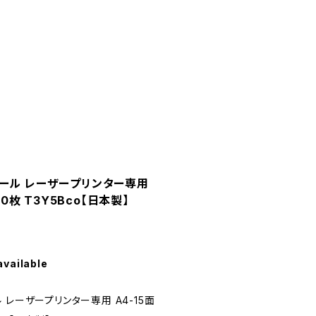
ール レーザープリンター専用
00枚 T3Y5Bco【日本製】
available
レーザープリンター専用 A4-15面