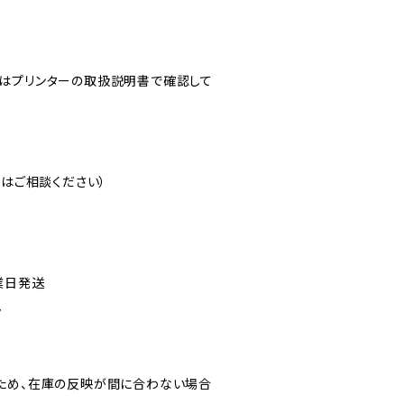
はプリンターの取扱説明書で確認して
注はご相談ください）
業日発送
ん
ため、在庫の反映が間に合わない場合