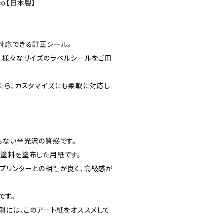
co【日本製】
対応できる訂正シール。
、様々なサイズのラベルシールをご用
たら、カスタマイズにも柔軟に対応し
もない半光沢の質感です。
塗料を塗布した用紙です。
プリンターとの相性が良く、高級感が
です。
刷には、このアート紙をオススメして