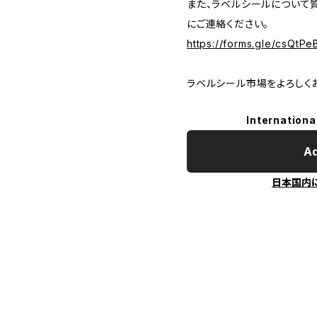
また、ラベルシールについて
にご連絡ください。
https://forms.gle/csQt
ラベルシール市場をよろしく
Internationa
Ad
日本国内