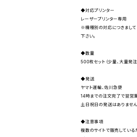
◆対応プリンター
レーザープリンター専用
※機種別の対応につきまして
下さい。
◆数量
500枚セット（少量、大量発
◆発送
ヤマト運輸、佐川急便
14時までの注文完了で翌営
土日祝日の発送はありませ
◆注意事項
複数のサイトで販売している