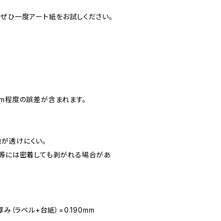
、ぜひ一度アート紙をお試しください。
.5mm程度の誤差が含まれます。
が透けにくい。
ン等には密着しても剥がれる場合があ
み（ラベル+台紙）=0.190mm