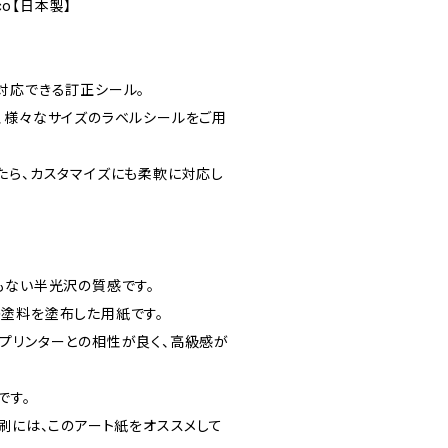
co【日本製】
対応できる訂正シール。
、様々なサイズのラベルシールをご用
たら、カスタマイズにも柔軟に対応し
もない半光沢の質感です。
塗料を塗布した用紙です。
プリンターとの相性が良く、高級感が
です。
刷には、このアート紙をオススメして