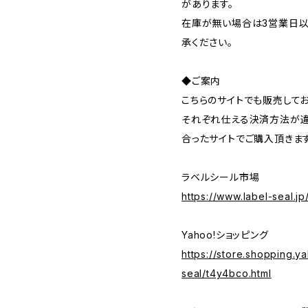
があります。
在庫が無い場合は3営業日以
承ください。
◆ご案内
こちらのサイトでも販売してお
それぞれ仕える決済方法が違
合ったサイトでご購入頂きま
ラベルシール市場
https://www.label-seal.j
Yahoo!ショッピング
https://store.shopping.ya
seal/t4y4bco.html