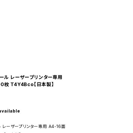
ール レーザープリンター専用
00枚 T4Y4Bco【日本製】
available
レーザープリンター専用 A4-16面