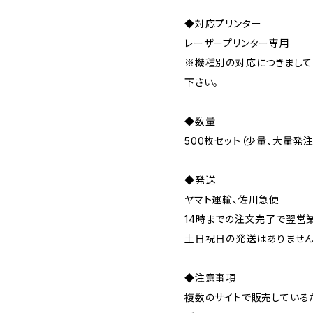
◆対応プリンター
レーザープリンター専用
※機種別の対応につきまして
下さい。
◆数量
500枚セット（少量、大量発
◆発送
ヤマト運輸、佐川急便
14時までの注文完了で翌営
土日祝日の発送はありませ
◆注意事項
複数のサイトで販売している