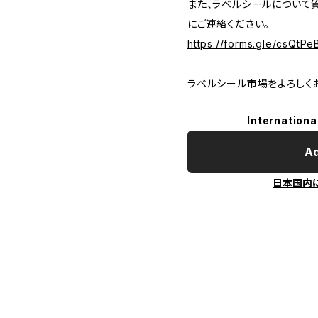
また、ラベルシールについて
にご連絡ください。
https://forms.gle/csQt
ラベルシール市場をよろしく
Internationa
Ad
日本国内