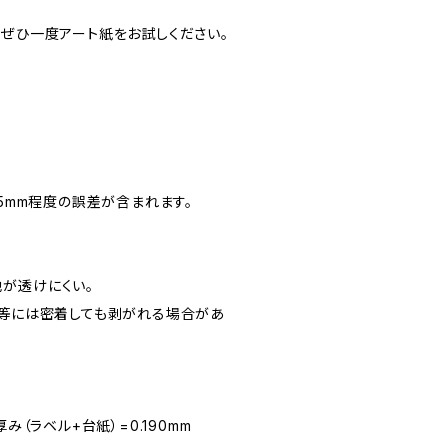
、ぜひ一度アート紙をお試しください。
※0.5mm程度の誤差が含まれます。
が透けにくい。
ン等には密着しても剥がれる場合があ
み（ラベル+台紙）=0.190mm