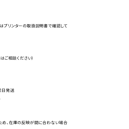
はプリンターの取扱説明書で確認して
注はご相談ください）
業日発送
ん
ため、在庫の反映が間に合わない場合