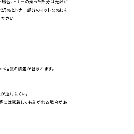
た場合、トナーの乗った部分は光沢が
光沢感とトナー部分のマットな感じを
ください。
0.5mm程度の誤差が含まれます。
が透けにくい。
ン等には密着しても剥がれる場合があ