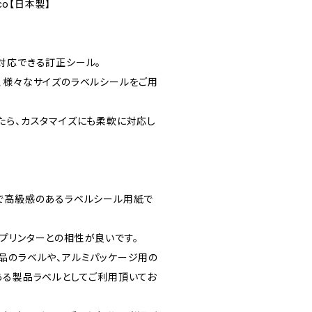
co【日本製】
対応できる訂正シール。
、様々なサイズのラベルシールをご用
たら、カスタマイズにも柔軟に対応し
で高級感のあるラベルシール用紙で
プリンターとの相性が良いです。
品のラベルや、アルミパッケージ用の
ある製品ラベルとしてご利用頂いてお