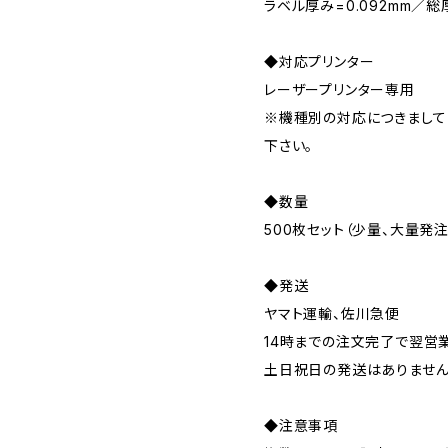
ラベル厚み=0.092mm／総厚
◆対応プリンター
レーザープリンター専用
※機種別の対応につきまして
下さい。
◆数量
500枚セット（少量、大量発
◆発送
ヤマト運輸、佐川急便
14時までの注文完了で翌営
土日祝日の発送はありませ
◆注意事項