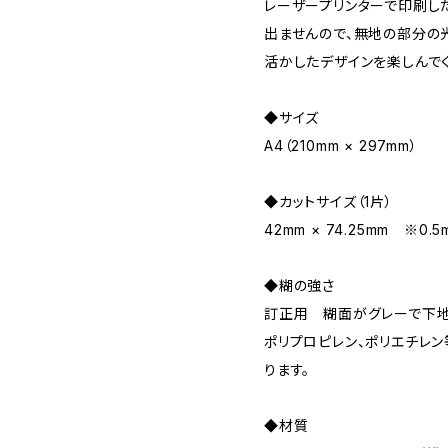
レーザープリンターで印刷し
出ませんので、無地の部分の
活かしたデザインを楽しんで
◆サイズ
A4（210mm × 297mm）
◆カットサイズ（1片）
42mm × 74.25mm ※
◆糊の強さ
訂正用 糊面がグレーで下地
ポリプロピレン、ポリエチレ
ります。
◆材質