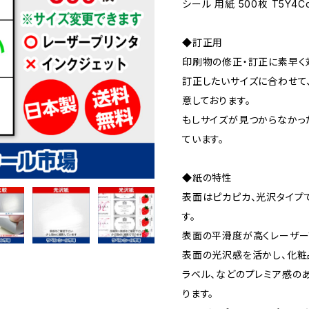
シール 用紙 500枚 T5Y4C
◆訂正用
印刷物の修正・訂正に素早く
訂正したいサイズに合わせて
意しております。
もしサイズが見つからなかっ
ています。
◆紙の特性
表面はピカピカ、光沢タイプ
す。
表面の平滑度が高くレーザー
表面の光沢感を活かし、化粧
ラベル、などのプレミア感の
ります。