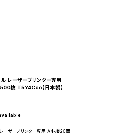
ール レーザープリンター専用
500枚 T5Y4Cco【日本製】
available
レーザープリンター専用 A4-縦20面