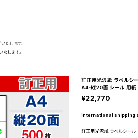
荷いたします。
いたします。
訂正用光沢紙 ラベルシ
A4-縦20面 シール 用紙 
¥22,770
International shipping 
訂正用光沢紙 ラベルシール 