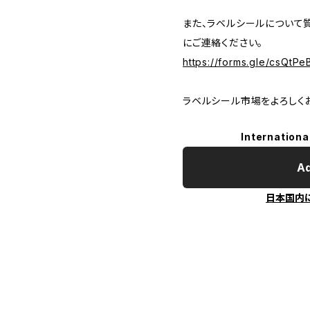
また、ラベルシールについて
にご連絡ください。
https://forms.gle/csQt
ラベルシール市場をよろしく
Internationa
Ad
日本国内