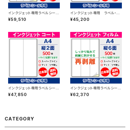
インクジェット専用ラベルシール
インクジェット専用 ラベル・シ
フィルム再剥離 A4-縦4面 500
ール A4カット無し コート
¥59,510
¥45,200
枚 スーパーファイン T4Y1iDrs
紙 500枚 T1Y1iA
【日本製】
インクジェット専用ラベルシール
インクジェット専用ラベルシール
マットコートA4-縦2面 500枚
フィルム再剥離 A4-縦6面 500
¥47,850
¥62,370
スーパーファイン T2Y1iA
枚 スーパーファイン T3Y2iDrs
【日本製】
CATEGORY