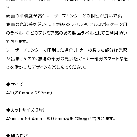
す。
表面の平滑度が高くレーザープリンターとの相性が良いです。
表面の光沢感を活かし、化粧品のラベルや、アルミパッケージ用
のラベル、などのプレミア感のある製品ラベルとしてご利用頂い
ております。
レーザープリンターで印刷した場合、トナーの乗った部分は光沢
が出ませんので、無地の部分の光沢感とトナー部分のマットな感
じを活かしたデザインを楽しんでください。
◆サイズ
A4（210mm × 297mm）
◆カットサイズ（1片）
42mm × 59.4mm ※0.5mm程度の誤差が含まれます。
◆糊の強さ