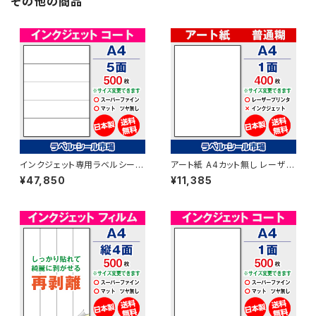
その他の商品
インクジェット専用ラベルシール
アート紙 A4カット無し レーザー
マットコートA4-5面 500枚 ス
プリンター用ラベルシール 400
¥47,850
¥11,385
ーパーファイン T1Y5iA
枚 T1Y1B-4【日本製】