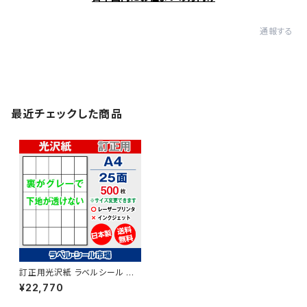
通報する
最近チェックした商品
訂正用光沢紙 ラベルシール レ
ーザープリンター専用 A4-25
¥22,770
面 シール 用紙 500枚 T5Y5C
co【日本製】