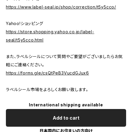
https://www.label-seal.jp/shop/correction/t5y5cco/
Yahoo!ショッピング
https://store.shopping.yahoo.co.jp/label-
seal/t5y5cco.html
また、ラベルシールについて質問やご要望がございましたらお気
軽にご連絡ください。
https://forms.gle/csQtPeB3VucdGJux6
ラベルシール市場をよろしくお願い致します。
International shipping available
Add to cart
日本国内にお住まいの方向け