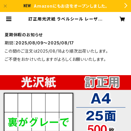
Amazonにもお店をオープンしました。
訂正用光沢紙 ラベルシール レーザー
プリンター専用 A4-25面 シール 用
紙 500枚 T5Y5Cco【日本製】 | ラ
ベルシール市場 BASE店
夏期休暇のお知らせ
期間：
2025/08/09〜2025/08/17
この間のご注文は2025/08/18より順次出荷いたします。
ご不便をおかけいたしますがよろしくお願いいたします。