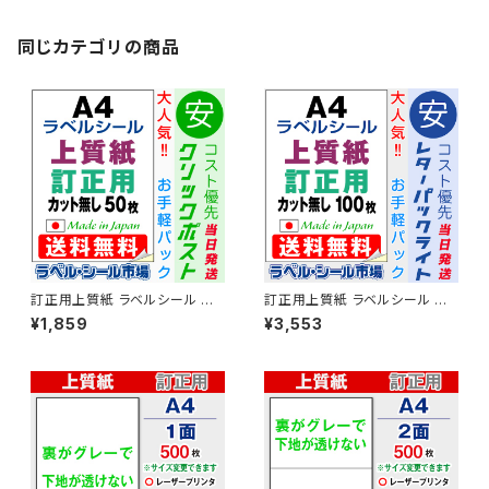
同じカテゴリの商品
訂正用上質紙 ラベルシール マ
訂正用上質紙 ラベルシール マ
ルチタイプ A4ノーカット シール
ルチタイプ A4ノーカット シール
¥1,859
¥3,553
用紙 50枚 T1Y1Aco-CP5【日
用紙 50枚 T1Y1Aco-LP1【日
本製】
本製】