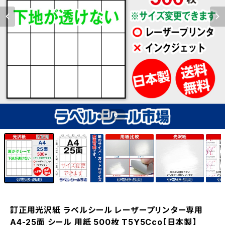
1
/6
訂正用光沢紙 ラベルシール レーザープリンター専用
A4-25面 シール 用紙 500枚 T5Y5Cco【日本製】