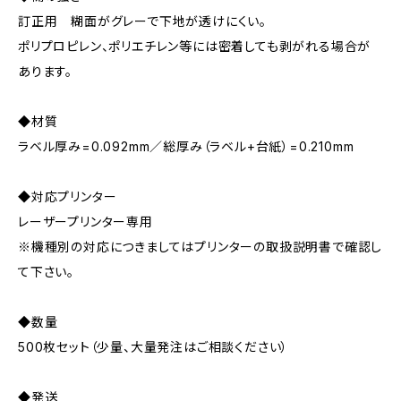
訂正用 糊面がグレーで下地が透けにくい。
ポリプロピレン、ポリエチレン等には密着しても剥がれる場合が
あります。
◆材質
ラベル厚み=0.092mm／総厚み（ラベル+台紙）=0.210mm
◆対応プリンター
レーザープリンター専用
※機種別の対応につきましてはプリンターの取扱説明書で確認し
て下さい。
◆数量
500枚セット（少量、大量発注はご相談ください）
◆発送