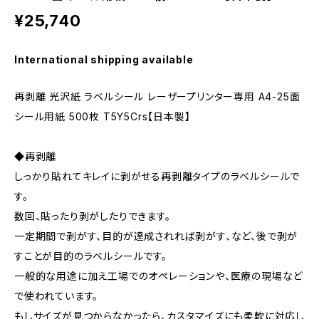
¥25,740
International shipping available
再剥離 光沢紙 ラベルシール レーザープリンター専用 A4-25面
シール用紙 500枚 T5Y5Crs【日本製】
◆再剥離
しっかり貼れてキレイに剥がせる再剥離タイプのラベルシールで
す。
数回、貼ったり剥がしたりできます。
一定期間で剥がす、目的が達成されれば剥がす、など、後で剥が
すことが目的のラベルシールです。
一般的な用途に加え工場でのオペレーションや、医療の現場など
で使われています。
もしサイズが見つからなかったら、カスタマイズにも柔軟に対応し