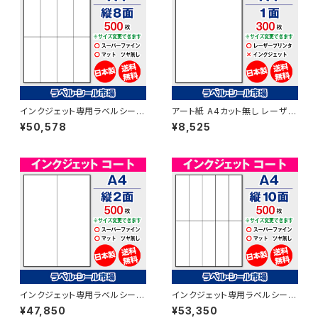
インクジェット専用ラベルシール
アート紙 A4カット無し レーザー
マットコートA4-縦8面 500枚
プリンター用ラベルシール 300
¥50,578
¥8,525
スーパーファイン T4Y2iA
枚 T1Y1B-3【日本製】
インクジェット専用ラベルシール
インクジェット専用ラベルシール
マットコートA4-縦2面 500枚
マットコートA4-縦10面 500枚
¥47,850
¥53,350
スーパーファイン T2Y1iA
スーパーファイン T5Y2iA