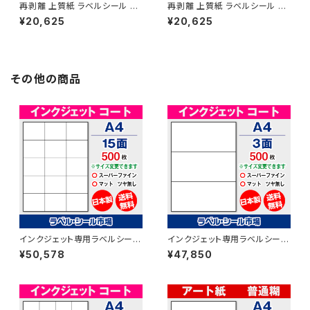
再剥離 上質紙 ラベルシール レ
再剥離 上質紙 ラベルシール レ
ーザープリンター専用 A4-横4
ーザープリンター専用 A4-5面
¥20,625
¥20,625
面 シール用紙 500枚 T1Y4Ars
シール用紙 500枚 T1Y5Ars
【日本製】
【日本製】
その他の商品
インクジェット専用ラベルシール
インクジェット専用ラベルシール
マットコートA4-15面 500枚 ス
マットコートA4-3面 500枚 ス
¥50,578
¥47,850
ーパーファイン T3Y5iA
ーパーファイン T1Y3iA