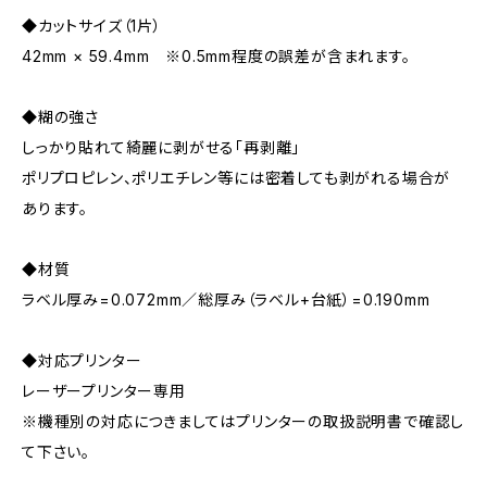
◆カットサイズ（1片）
42mm × 59.4mm ※0.5mm程度の誤差が含まれます。
◆糊の強さ
しっかり貼れて綺麗に剥がせる「再剥離」
ポリプロピレン、ポリエチレン等には密着しても剥がれる場合が
あります。
◆材質
ラベル厚み=0.072mm／総厚み（ラベル+台紙）=0.190mm
◆対応プリンター
レーザープリンター専用
※機種別の対応につきましてはプリンターの取扱説明書で確認し
て下さい。