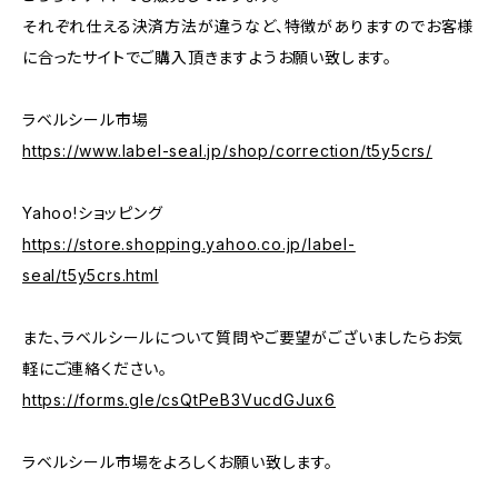
それぞれ仕える決済方法が違うなど、特徴がありますのでお客様
に合ったサイトでご購入頂きますようお願い致します。
ラベルシール市場
https://www.label-seal.jp/shop/correction/t5y5crs/
Yahoo!ショッピング
https://store.shopping.yahoo.co.jp/label-
seal/t5y5crs.html
また、ラベルシールについて質問やご要望がございましたらお気
軽にご連絡ください。
https://forms.gle/csQtPeB3VucdGJux6
ラベルシール市場をよろしくお願い致します。