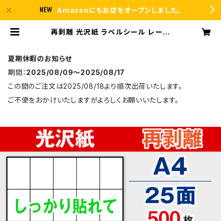
Amazonにもお店をオープンしました。
再剥離 光沢紙 ラベルシール レーザ
ープリンター専用 A4-25面 シール
用紙 500枚 T5Y5Crs【日本製】 |
ラベルシール市場 BASE店
夏期休暇のお知らせ
期間：
2025/08/09〜2025/08/17
この間のご注文は2025/08/18より順次出荷いたします。
ご不便をおかけいたしますがよろしくお願いいたします。