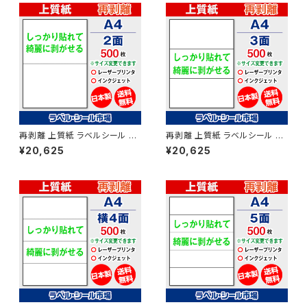
再剥離 上質紙 ラベルシール レ
再剥離 上質紙 ラベルシール レ
ーザープリンター専用 A4-2面
ーザープリンター専用 A4-3面
¥20,625
¥20,625
シール用紙 500枚 T1Y2Ars
シール用紙 500枚 T1Y3Ars
【日本製】
【日本製】