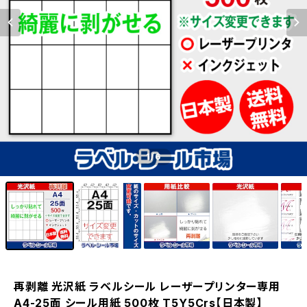
1
/6
再剥離 光沢紙 ラベルシール レーザープリンター専用
A4-25面 シール用紙 500枚 T5Y5Crs【日本製】