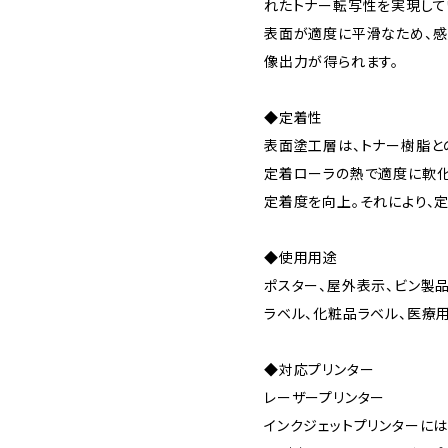
れたトナー転写性を実現して
表面が適度に平滑なため、感
像出力が得られます。
◆定着性
表面塗工層は、トナー樹脂と
定着ローラの熱で適度に軟化
定着度を向上。それにより、
◆使用用途
ポスター、屋外表示、ビン製
ラベル、化粧品ラベル、医療
◆対応プリンター
レーザープリンター
インクジェットプリンターには