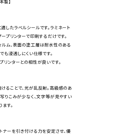
日本製】
適したラベルシールです。ラミネート
ザープリンターで印刷するだけです。
ィルム、表面の塗工層は耐水性のある
等でも浸透しにくい仕様です。
プリンターとの相性が良いです。
けることで、光が乱反射。高級感のあ
の写りこみが少なく、文字等が見やすい
ります。
トナーを引き付ける力を安定させ、優