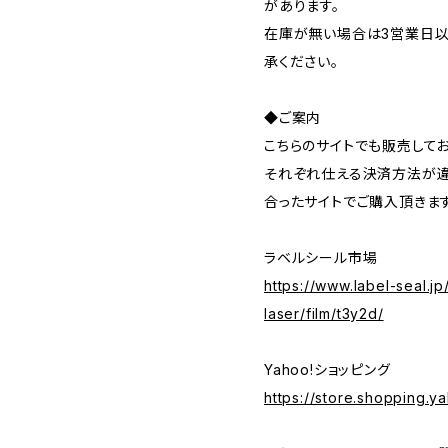
があります。
在庫が無い場合は3営業日以
承ください。
◆ご案内
こちらのサイトでも販売してお
それぞれ仕える決済方法が違
合ったサイトでご購入頂きま
ラベルシール市場
https://www.label-seal.jp
laser/film/t3y2d/
Yahoo!ショッピング
https://store.shopping.ya