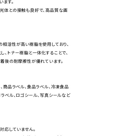
います。
光体との接触も良好で、高品質な画
の相溶性が高い樹脂を使用しており、
し、トナー樹脂と一体化することで、
定着後の耐摩擦性が優れています。
品、商品ラベル、食品ラベル、冷凍食品
用ラベル、ロゴシール、写真シールなど
対応していません。