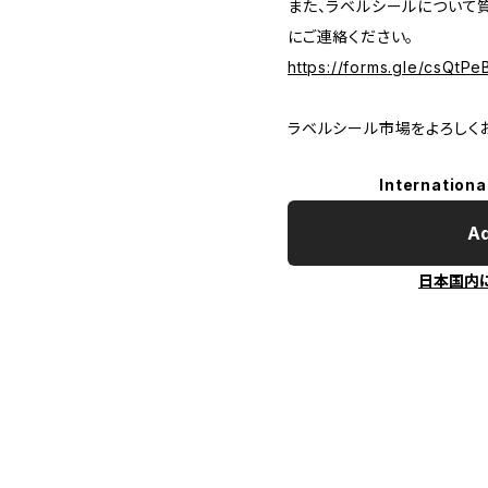
また、ラベルシールについて
にご連絡ください。
https://forms.gle/csQt
ラベルシール市場をよろしく
Internationa
Ad
日本国内