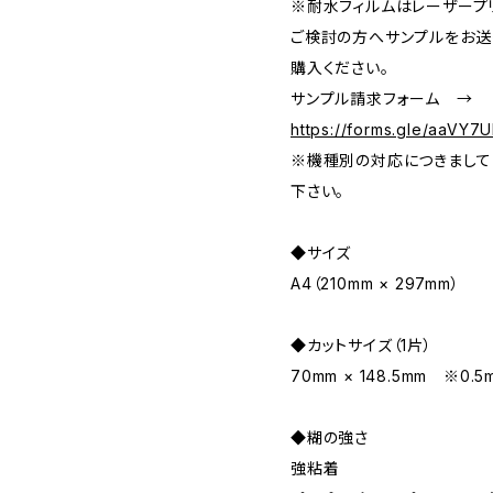
※耐水フィルムはレーザープ
ご検討の方へサンプルをお送
購入ください。
サンプル請求フォーム →
https://forms.gle/aaVY
※機種別の対応につきまして
下さい。
◆サイズ
A4（210mm × 297mm）
◆カットサイズ（1片）
70mm × 148.5mm ※
◆糊の強さ
強粘着