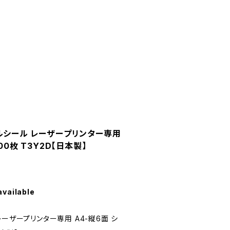
ルシール レーザープリンター専用
00枚 T3Y2D【日本製】
available
ーザープリンター専用 A4-縦6面 シ