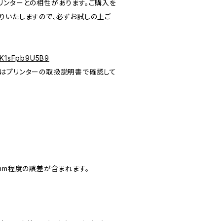
リンターとの相性があります。ご購入を
りいたしますので、必ずお試しの上ご
7UK1sFpb9U5B9
はプリンターの取扱説明書で確認して
0.5mm程度の誤差が含まれます。