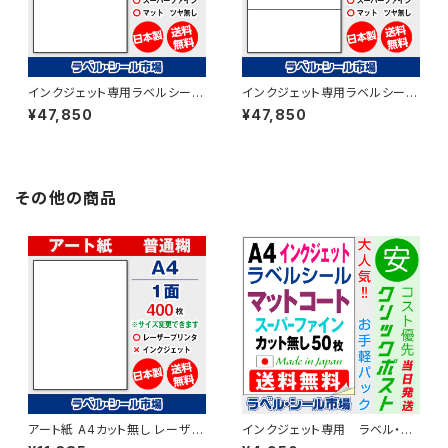
インクジェット専用ラベルシール
インクジェット専用ラベルシール
マットコートA4-2面 500枚 ス
マットコートA4-3面 500枚 ス
¥47,850
¥47,850
ーパーファイン T1Y2iA
ーパーファイン T1Y3iA
その他の商品
アート紙 A4カット無し レーザー
インクジェット専用 ラベル・シ
プリンター用ラベルシール 400
ール A4カット無し コート