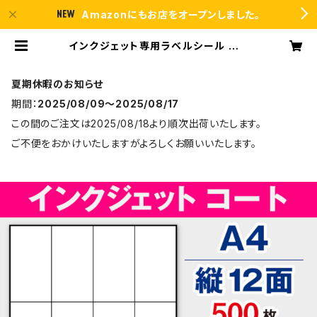
Amazonにもお店をオープンしました。
インクジェット専用ラベルシール マッ
トコートA4-縦12面 500枚 スーパ
ーファイン T4Y3iA | ラベルシール
市場 BASE店
夏期休暇のお知らせ
期間：
2025/08/09〜2025/08/17
この間のご注文は2025/08/18より順次出荷いたします。
ご不便をおかけいたしますがよろしくお願いいたします。