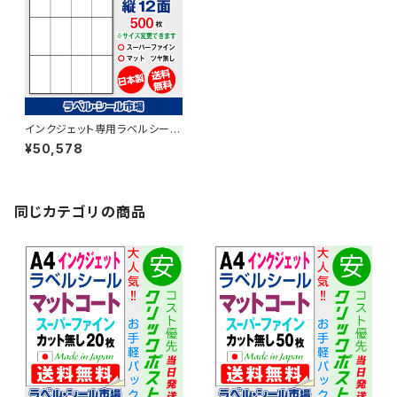
インクジェット専用ラベルシール
マットコートA4-縦12面 500枚
¥50,578
スーパーファイン T4Y3iA
同じカテゴリの商品