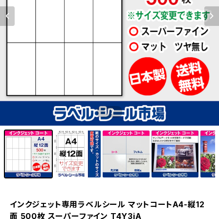
1
/7
インクジェット専用ラベルシール マットコートA4-縦12
面 500枚 スーパーファイン T4Y3iA