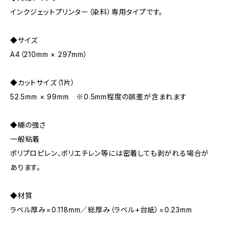
インクジェットプリンター（染料）専用タイプです。
◆サイズ
A4（210mm × 297mm）
◆カットサイズ（1片）
52.5mm × 99mm ※0.5mm程度の誤差が含まれます
◆糊の強さ
一般粘着
ポリプロピレン、ポリエチレン等には密着しても剥がれる場合が
あります。
◆材質
ラベル厚み=0.118mm／総厚み（ラベル+台紙）=0.23mm