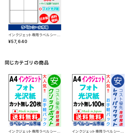
インクジェット専用ラベルシール
フォト光沢紙A4-6面 500枚 T
¥57,640
2Y3iC【日本製】
同じカテゴリの商品
インクジェット専用ラベルシール
インクジェット専用ラベルシール