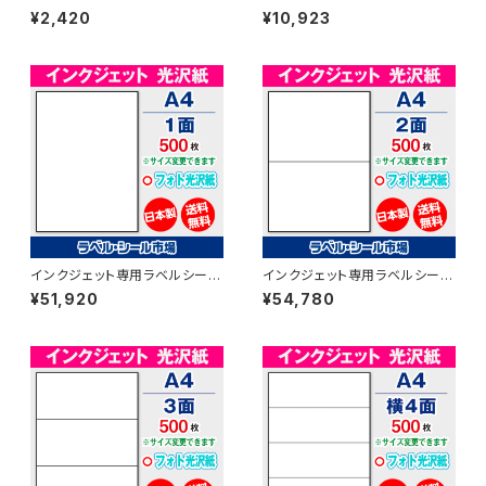
フォト光沢紙A4-カット無し 20
フォト光沢紙A4-カット無し 100
¥2,420
¥10,923
枚 T1Y1iC-CP2【日本製】
枚 T1Y1iC-LP1【日本製】
インクジェット専用ラベルシール
インクジェット専用ラベルシール
フォト光沢紙A4-カット無し 500
フォト光沢紙A4-2面 500枚 T1
¥51,920
¥54,780
枚 T1Y1iC【日本製】
Y2iC【日本製】