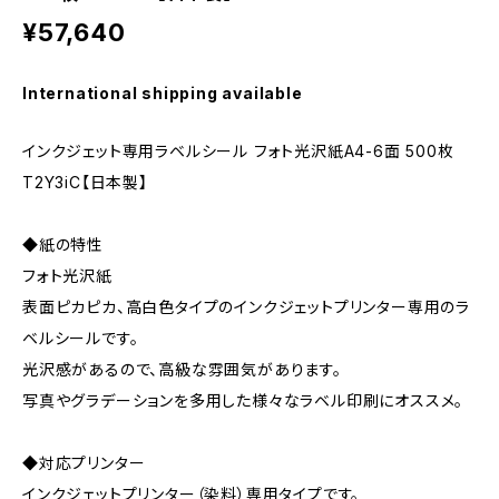
¥57,640
International shipping available
インクジェット専用ラベルシール フォト光沢紙A4-6面 500枚
T2Y3iC【日本製】
◆紙の特性
フォト光沢紙
表面ピカピカ、高白色タイプのインクジェットプリンター専用のラ
ベルシールです。
光沢感があるので、高級な雰囲気があります。
写真やグラデーションを多用した様々なラベル印刷にオススメ。
◆対応プリンター
インクジェットプリンター（染料）専用タイプです。