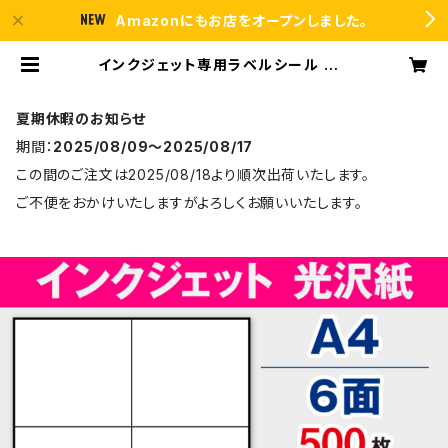
Amazonにもお店をオープンしました。
インクジェット専用ラベルシール フォ
ト光沢紙A4-6面 500枚 T2Y3iC
【日本製】 | ラベルシール市場 BASE
店
夏期休暇のお知らせ
期間：
2025/08/09〜2025/08/17
この間のご注文は2025/08/18より順次出荷いたします。
ご不便をおかけいたしますがよろしくお願いいたします。