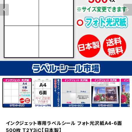
1
/7
インクジェット専用ラベルシール フォト光沢紙A4-6面
500枚 T2Y3iC【日本製】