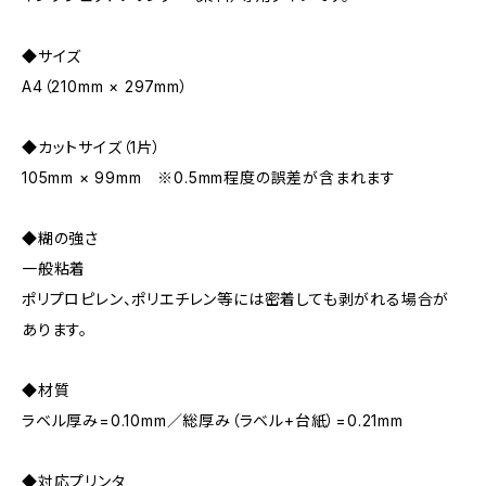
◆サイズ
A4（210mm × 297mm）
◆カットサイズ（1片）
105mm × 99mm ※0.5mm程度の誤差が含まれます
◆糊の強さ
一般粘着
ポリプロピレン、ポリエチレン等には密着しても剥がれる場合が
あります。
◆材質
ラベル厚み=0.10mm／総厚み（ラベル+台紙）=0.21mm
◆対応プリンタ