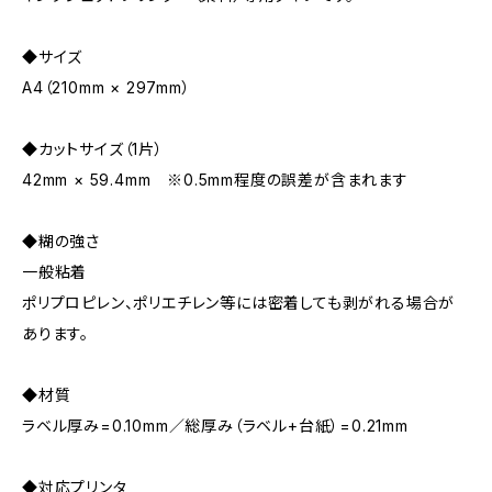
◆サイズ
A4（210mm × 297mm）
◆カットサイズ（1片）
42mm × 59.4mm ※0.5mm程度の誤差が含まれます
◆糊の強さ
一般粘着
ポリプロピレン、ポリエチレン等には密着しても剥がれる場合が
あります。
◆材質
ラベル厚み=0.10mm／総厚み（ラベル+台紙）=0.21mm
◆対応プリンタ