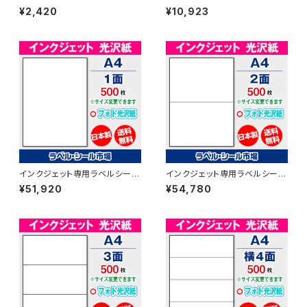
フォト光沢紙A4-カット無し 20
フォト光沢紙A4-カット無し 100
¥2,420
¥10,923
枚 T1Y1iC-CP2【日本製】
枚 T1Y1iC-LP1【日本製】
インクジェット専用ラベルシール
インクジェット専用ラベルシール
フォト光沢紙A4-カット無し 500
フォト光沢紙A4-2面 500枚 T1
¥51,920
¥54,780
枚 T1Y1iC【日本製】
Y2iC【日本製】