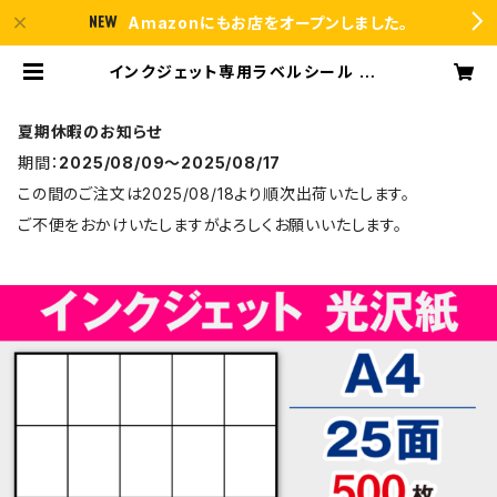
Amazonにもお店をオープンしました。
インクジェット専用ラベルシール フォ
ト光沢紙A4-25面 500枚 T5Y5iC
【日本製】 | ラベルシール市場 BASE
店
夏期休暇のお知らせ
期間：
2025/08/09〜2025/08/17
この間のご注文は2025/08/18より順次出荷いたします。
ご不便をおかけいたしますがよろしくお願いいたします。