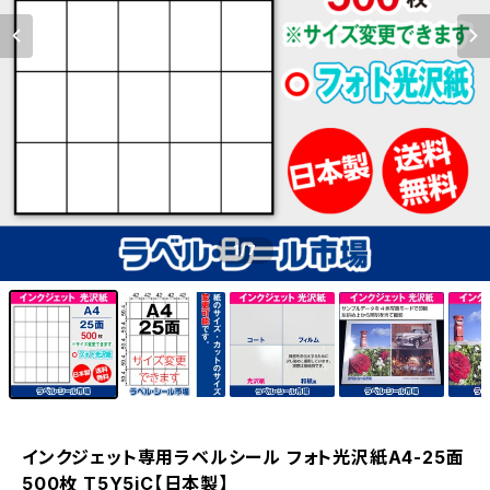
1
/7
インクジェット専用ラベルシール フォト光沢紙A4-25面
500枚 T5Y5iC【日本製】