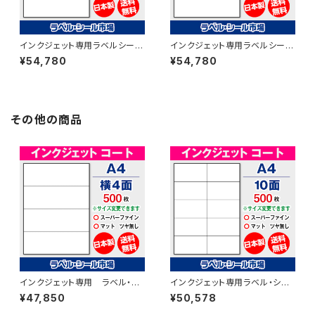
インクジェット専用ラベルシール
インクジェット専用ラベルシール
フォト光沢紙A4-3面 500枚 T1
フォト光沢紙A4-横4面 500枚
¥54,780
¥54,780
Y3iC【日本製】
T1Y4iC【日本製】
その他の商品
インクジェット専用 ラベル・シ
インクジェット専用ラベル・シー
ール A4-横4面カット コート
ル A4-10面カット コート
¥47,850
¥50,578
紙 500枚 T1Y4iA
紙 500枚 T2Y5iA