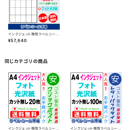
インクジェット専用ラベルシール
フォト光沢紙A4-25面 500枚 T
¥57,640
5Y5iC【日本製】
同じカテゴリの商品
インクジェット専用ラベルシール
インクジェット専用ラベルシール