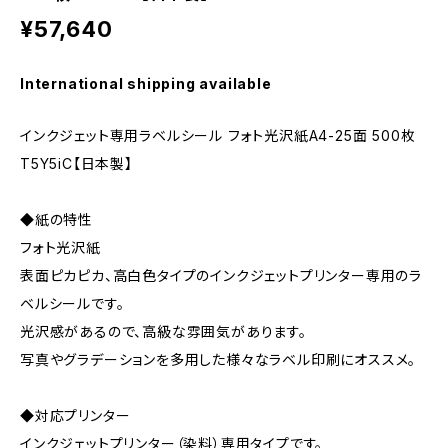
¥57,640
International shipping available
インクジェット専用ラベルシール フォト光沢紙A4-25面 500枚
T5Y5iC【日本製】
◆紙の特性
フォト光沢紙
表面ピカピカ、高白色タイプのインクジェットプリンター専用のラ
ベルシールです。
光沢感があるので、高級な雰囲気があります。
写真やグラデーションを多用した様々なラベル印刷にオススメ。
◆対応プリンター
インクジェットプリンター（染料）専用タイプです。