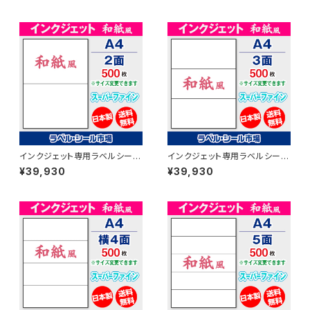
本製】
製】
インクジェット専用ラベルシール
インクジェット専用ラベルシール
和紙 A4-2面 500枚 スーパー
和紙 A4-3面 500枚 スーパー
¥39,930
¥39,930
ファイン T1Y2iB【日本製】
ファイン T1Y3iB【日本製】