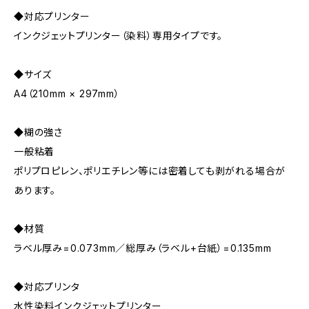
◆対応プリンター
インクジェットプリンター（染料）専用タイプです。
◆サイズ
A4（210mm × 297mm）
◆糊の強さ
一般粘着
ポリプロピレン、ポリエチレン等には密着しても剥がれる場合が
あります。
◆材質
ラベル厚み=0.073mm／総厚み（ラベル+台紙）=0.135mm
◆対応プリンタ
水性染料インクジェットプリンター