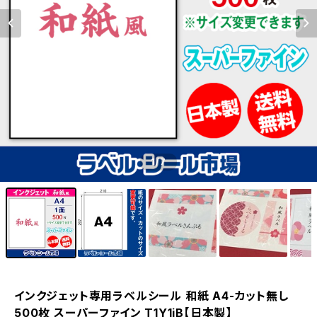
1
/7
インクジェット専用ラベルシール 和紙 A4-カット無し
500枚 スーパーファイン T1Y1iB【日本製】