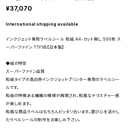
¥37,070
International shipping available
インクジェット専用ラベルシール 和紙 A4-カット無し 500枚 ス
ーパーファイン T1Y1iB【日本製】
◆紙の特性
スーパーファイン品質
和紙タイプの高白色インクジェットプリンター専用のラベルシー
ルです。
和紙の特徴ある繊維の模様が再現され、和風なテクスチャー感
が楽しめます。
和風な商品ラベルはもちろんピッタリ合います。遊び心を活かし
たラベルシールの制作をお楽しみ下さい。