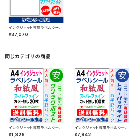
インクジェット専用ラベルシール
和紙 A4-カット無し 500枚 ス
¥37,070
ーパーファイン T1Y1iB【日本
製】
同じカテゴリの商品
インクジェット専用ラベルシール
インクジェット専用ラベルシール
和紙 A4-カット無し 20枚 スー
和紙 A4-カット無し 100枚 スー
¥1,826
¥7,942
パーファイン T1Y1iB-CP2【日
パーファイン T1Y1iB-LP1【日本