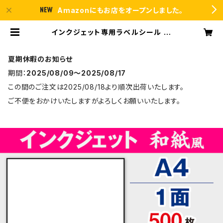
Amazonにもお店をオープンしました。
インクジェット専用ラベルシール 和
紙 A4-カット無し 500枚 スーパーフ
ァイン T1Y1iB【日本製】 | ラベルシ
ール市場 BASE店
夏期休暇のお知らせ
期間：
2025/08/09〜2025/08/17
この間のご注文は2025/08/18より順次出荷いたします。
ご不便をおかけいたしますがよろしくお願いいたします。