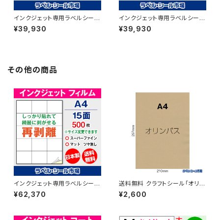
インクジェット専用ラベルシール
インクジェット専用ラベルシール
和紙 A4-横4面 500枚 スーパ
和紙 A4-5面 500枚 スーパー
¥39,930
¥39,930
ーファイン T1Y4iB【日本製】
ファイン T1Y5iB【日本製】
その他の商品
インクジェット専用ラベルシール
送料無料 クラフトシール「オリン
フィルム再剥離 A4-15面 500
パス」A4フリーカット100枚
¥62,370
¥2,600
枚 スーパーファイン T3Y5iDrs
【日本製】