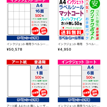
インクジェット専用ラベルシール
インクジェット専用 ラベル・シ
マットコートA4-16面 500枚 ス
ール A4カット無し コート
¥50,578
¥4,950
ーパーファイン T4Y4iA
紙 50枚 T1Y1iA-CP5
アート紙 A4カット無し レーザー
インクジェット専用ラベルシール