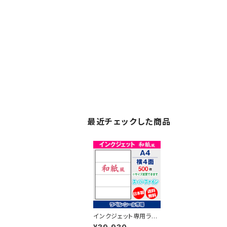
最近チェックした商品
インクジェット専用ラベ
ルシール 和紙 A4-横4