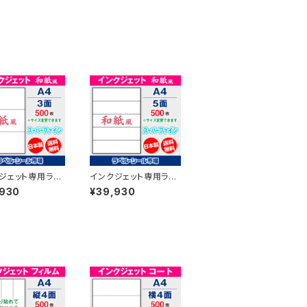
ジェット専用ラベ
インクジェット専用ラベ
ル 和紙 A4-3面
ルシール 和紙 A4-5面
,930
¥39,930
枚 スーパーファイ
500枚 スーパーファイ
Y3iB【日本製】
ン T1Y5iB【日本製】