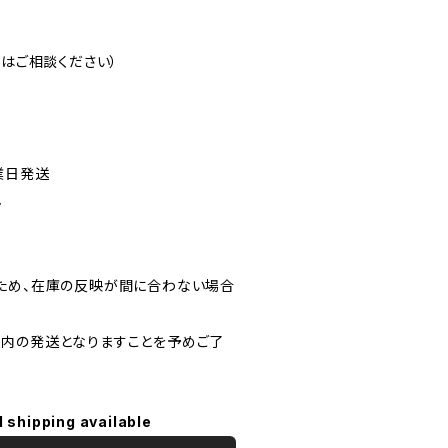
注はご相談ください）
業日発送
ん
ため、在庫の反映が間に合わない場合
内の発送となりますことを予めご了
l shipping available