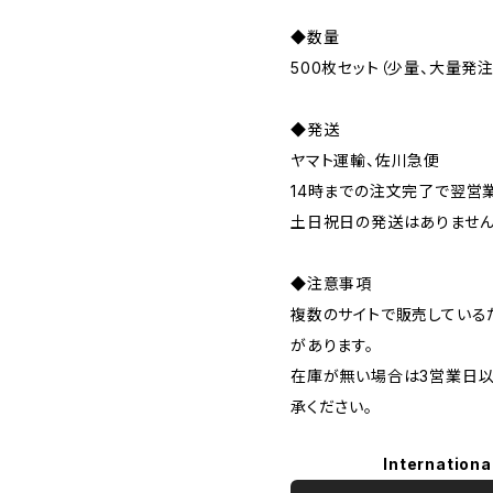
◆数量
500枚セット（少量、大量発
◆発送
ヤマト運輸、佐川急便
14時までの注文完了で翌営
土日祝日の発送はありませ
◆注意事項
複数のサイトで販売している
があります。
在庫が無い場合は3営業日以
承ください。
Internationa