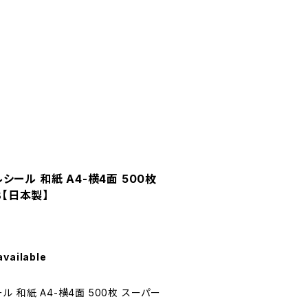
ール 和紙 A4-横4面 500枚
B【日本製】
available
 和紙 A4-横4面 500枚 スーパー