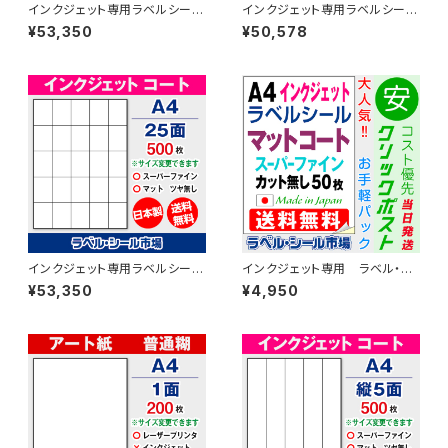
インクジェット専用ラベルシール
インクジェット専用ラベルシール
マットコートA4-縦20面 500枚
マットコートA4-12面 500枚 ス
¥53,350
¥50,578
スーパーファイン T5Y4iA
ーパーファイン T3Y4iA
インクジェット専用ラベルシール
インクジェット専用 ラベル・シ
マットコートA4-25面 500枚 ス
ール A4カット無し コート
¥53,350
¥4,950
ーパーファイン T5Y5iA
紙 50枚 T1Y1iA-CP5