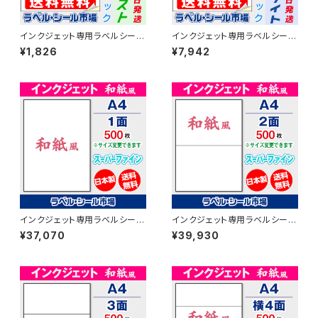
インクジェット専用ラベルシール
インクジェット専用ラベルシール
和紙 A4-カット無し 20枚 スー
和紙 A4-カット無し 100枚 スー
¥1,826
¥7,942
パーファイン T1Y1iB-CP2【日
パーファイン T1Y1iB-LP1【日本
本製】
製】
インクジェット専用ラベルシール
インクジェット専用ラベルシール
和紙 A4-カット無し 500枚 ス
和紙 A4-2面 500枚 スーパー
¥37,070
¥39,930
ーパーファイン T1Y1iB【日本
ファイン T1Y2iB【日本製】
製】