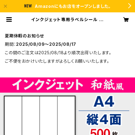
Amazonにもお店をオープンしました。
インクジェット専用ラベルシール 和
紙 A4-縦4面 500枚 スーパーファイ
ン T4Y1iB【日本製】 | ラベルシール
市場 BASE店
夏期休暇のお知らせ
期間：
2025/08/09〜2025/08/17
この間のご注文は2025/08/18より順次出荷いたします。
ご不便をおかけいたしますがよろしくお願いいたします。