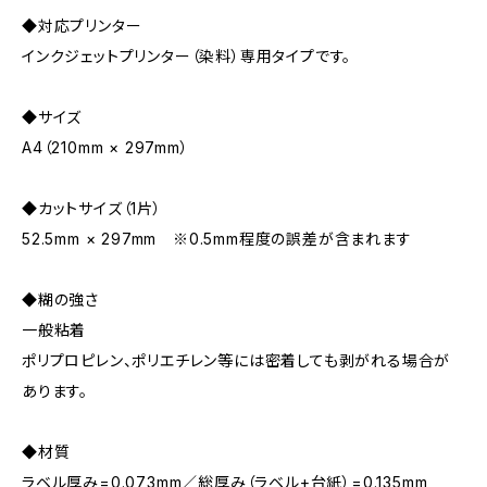
◆対応プリンター
インクジェットプリンター（染料）専用タイプです。
◆サイズ
A4（210mm × 297mm）
◆カットサイズ（1片）
52.5mm × 297mm ※0.5mm程度の誤差が含まれます
◆糊の強さ
一般粘着
ポリプロピレン、ポリエチレン等には密着しても剥がれる場合が
あります。
◆材質
ラベル厚み=0.073mm／総厚み（ラベル+台紙）=0.135mm