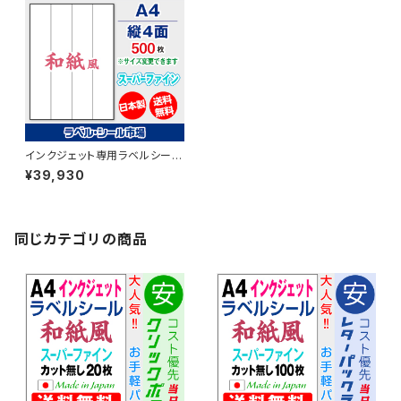
インクジェット専用ラベルシール
和紙 A4-縦4面 500枚 スーパ
¥39,930
ーファイン T4Y1iB【日本製】
同じカテゴリの商品