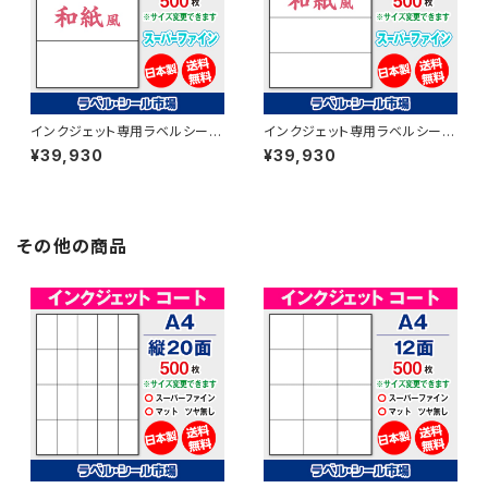
インクジェット専用ラベルシール
インクジェット専用ラベルシール
和紙 A4-3面 500枚 スーパー
和紙 A4-横4面 500枚 スーパ
¥39,930
¥39,930
ファイン T1Y3iB【日本製】
ーファイン T1Y4iB【日本製】
その他の商品