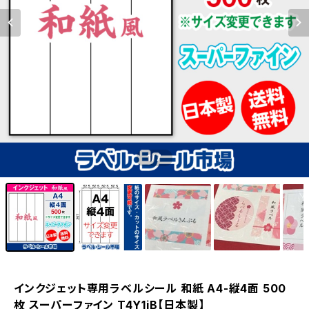
1
/7
インクジェット専用ラベルシール 和紙 A4-縦4面 500
枚 スーパーファイン T4Y1iB【日本製】