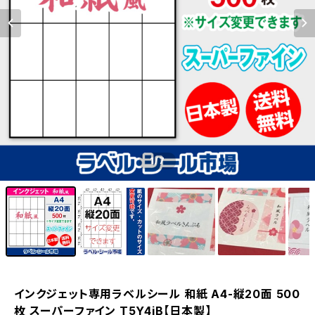
1
/7
インクジェット専用ラベルシール 和紙 A4-縦20面 500
枚 スーパーファイン T5Y4iB【日本製】