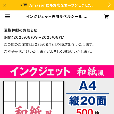
Amazonにもお店をオープンしました。
インクジェット専用ラベルシール 和
紙 A4-縦20面 500枚 スーパーファ
イン T5Y4iB【日本製】 | ラベルシー
ル市場 BASE店
夏期休暇のお知らせ
期間：
2025/08/09〜2025/08/17
この間のご注文は2025/08/18より順次出荷いたします。
ご不便をおかけいたしますがよろしくお願いいたします。