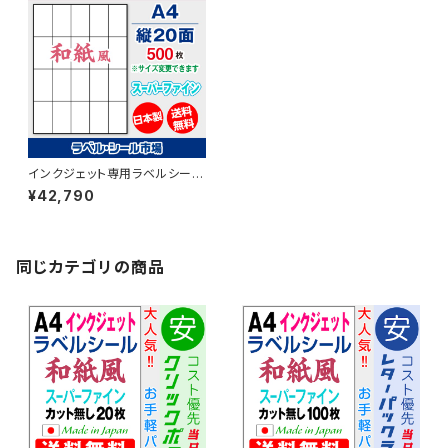
インクジェット専用ラベルシール
和紙 A4-縦20面 500枚 スー
¥42,790
パーファイン T5Y4iB【日本製】
同じカテゴリの商品