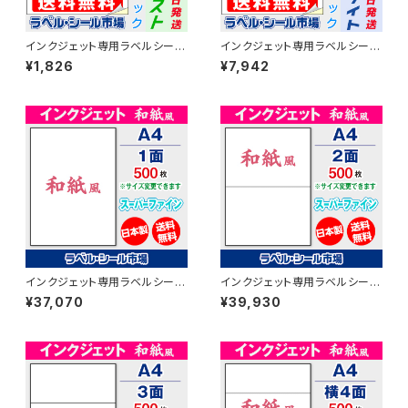
インクジェット専用ラベルシール
インクジェット専用ラベルシール
和紙 A4-カット無し 20枚 スー
和紙 A4-カット無し 100枚 スー
¥1,826
¥7,942
パーファイン T1Y1iB-CP2【日
パーファイン T1Y1iB-LP1【日本
本製】
製】
インクジェット専用ラベルシール
インクジェット専用ラベルシール
和紙 A4-カット無し 500枚 ス
和紙 A4-2面 500枚 スーパー
¥37,070
¥39,930
ーパーファイン T1Y1iB【日本
ファイン T1Y2iB【日本製】
製】