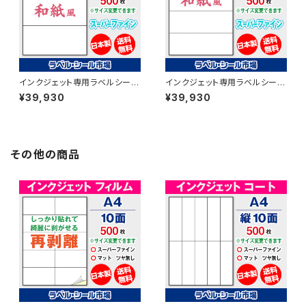
インクジェット専用ラベルシール
インクジェット専用ラベルシール
和紙 A4-3面 500枚 スーパー
和紙 A4-横4面 500枚 スーパ
¥39,930
¥39,930
ファイン T1Y3iB【日本製】
ーファイン T1Y4iB【日本製】
その他の商品