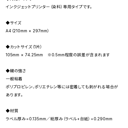
インクジェットプリンター（染料）専用タイプです。
◆サイズ
A4（210mm × 297mm）
◆カットサイズ（1片）
105mm × 74.25mm ※0.5mm程度の誤差が含まれます
◆糊の強さ
一般粘着
ポリプロピレン、ポリエチレン等には密着しても剥がれる場合が
あります。
◆材質
ラベル厚み=0.135mm／総厚み（ラベル+台紙）=0.290mm