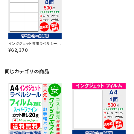
インクジェット専用ラベルシール
フィルム A4-8面 500枚 スーパ
¥62,370
ーファイン T2Y4iD【日本製】
同じカテゴリの商品