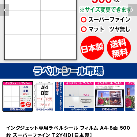
1
/7
インクジェット専用ラベルシール フィルム A4-8面 500
枚 スーパーファイン T2Y4iD【日本製】