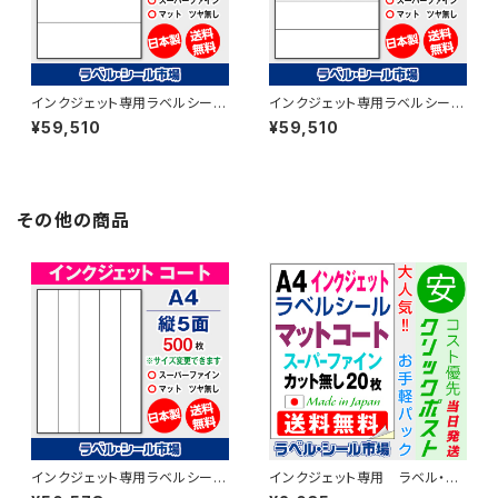
インクジェット専用ラベルシール
インクジェット専用ラベルシール
フィルム A4-横4面 500枚 スー
フィルム A4-5面 500枚 スーパ
¥59,510
¥59,510
パーファイン T1Y4iD【日本製】
ーファイン T1Y5iD【日本製】
その他の商品
インクジェット専用ラベルシール
インクジェット専用 ラベル・シ
マットコートA4-縦5面 500枚
ール A4カット無し コート