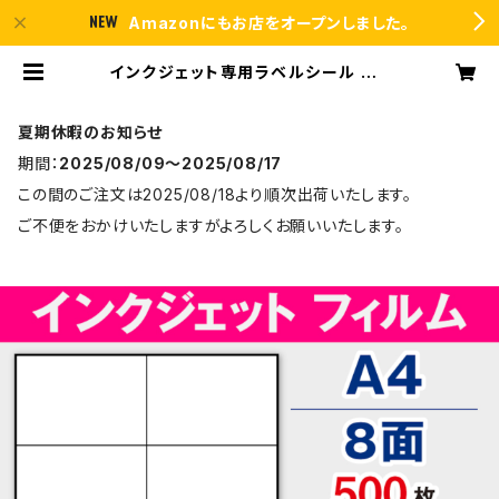
Amazonにもお店をオープンしました。
インクジェット専用ラベルシール フィ
ルム A4-8面 500枚 スーパーファイ
ン T2Y4iD【日本製】 | ラベルシール
市場 BASE店
夏期休暇のお知らせ
期間：
2025/08/09〜2025/08/17
この間のご注文は2025/08/18より順次出荷いたします。
ご不便をおかけいたしますがよろしくお願いいたします。