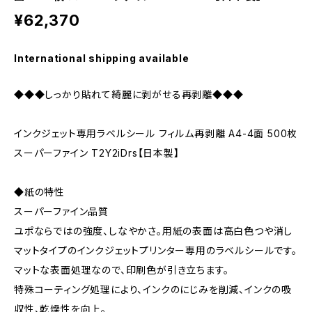
¥62,370
International shipping available
◆◆◆しっかり貼れて綺麗に剥がせる再剥離◆◆◆
インクジェット専用ラベルシール フィルム再剥離 A4-4面 500枚
スーパーファイン T2Y2iDrs【日本製】
◆紙の特性
スーパーファイン品質
ユポならではの強度、しなやかさ。用紙の表面は高白色つや消し
マットタイプのインクジェットプリンター専用のラベルシールです。
マットな表面処理なので、印刷色が引き立ちます。
特殊コーティング処理により、インクのにじみを削減、インクの吸
収性、乾燥性を向上。