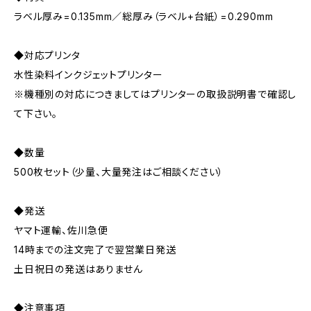
ラベル厚み=0.135mm／総厚み（ラベル+台紙）=0.290mm
◆対応プリンタ
水性染料インクジェットプリンター
※機種別の対応につきましてはプリンターの取扱説明書で確認し
て下さい。
◆数量
500枚セット（少量、大量発注はご相談ください）
◆発送
ヤマト運輸、佐川急便
14時までの注文完了で翌営業日発送
土日祝日の発送はありません
◆注意事項