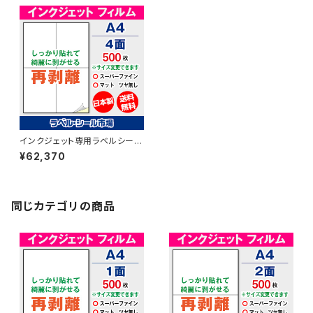
インクジェット専用ラベルシール
フィルム再剥離 A4-4面 500枚
¥62,370
スーパーファイン T2Y2iDrs
【日本製】
同じカテゴリの商品