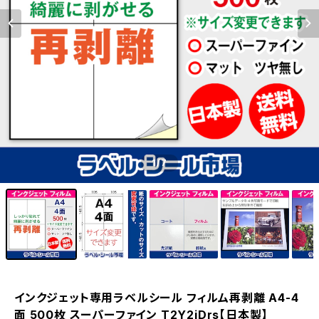
1
/7
インクジェット専用ラベルシール フィルム再剥離 A4-4
面 500枚 スーパーファイン T2Y2iDrs【日本製】