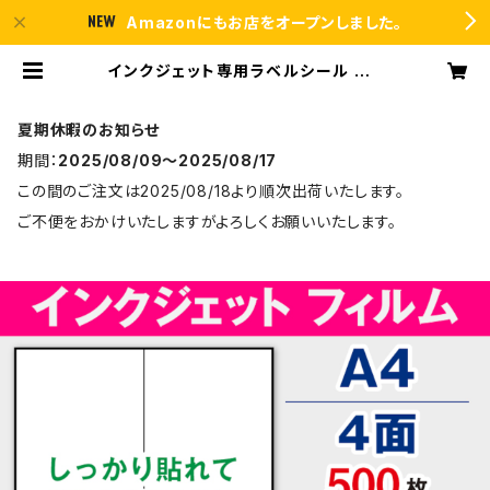
Amazonにもお店をオープンしました。
インクジェット専用ラベルシール フィ
ルム再剥離 A4-4面 500枚 スーパ
ーファイン T2Y2iDrs【日本製】 | ラ
ベルシール市場 BASE店
夏期休暇のお知らせ
期間：
2025/08/09〜2025/08/17
この間のご注文は2025/08/18より順次出荷いたします。
ご不便をおかけいたしますがよろしくお願いいたします。