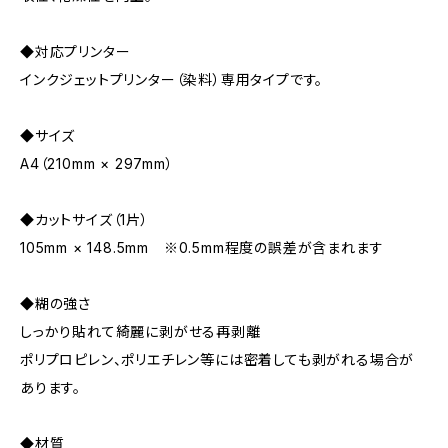
◆対応プリンター
インクジェットプリンター（染料）専用タイプです。
◆サイズ
A4（210mm × 297mm）
◆カットサイズ（1片）
105mm × 148.5mm ※0.5mm程度の誤差が含まれます
◆糊の強さ
しっかり貼れて綺麗に剥がせる再剥離
ポリプロピレン、ポリエチレン等には密着しても剥がれる場合が
あります。
◆材質