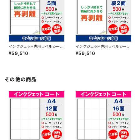
インクジェット専用ラベルシール
インクジェット専用ラベルシール
フィルム再剥離 A4-5面 500枚
フィルム再剥離 A4-縦2面 500
¥59,510
¥59,510
スーパーファイン T1Y5iDrs【日
枚 スーパーファイン T2Y1iDrs
本製】
【日本製】
その他の商品