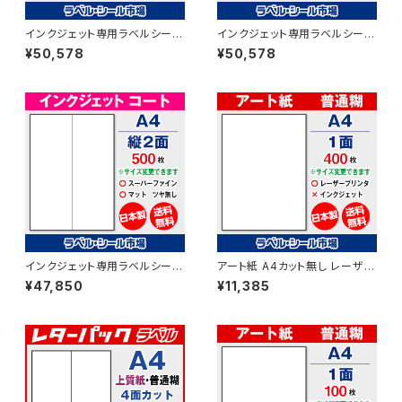
インクジェット専用ラベルシール
インクジェット専用ラベルシール
マットコートA4-12面 500枚 ス
マットコートA4-16面 500枚 ス
¥50,578
¥50,578
ーパーファイン T3Y4iA
ーパーファイン T4Y4iA
インクジェット専用ラベルシール
アート紙 A4カット無し レーザー
マットコートA4-縦2面 500枚
プリンター用ラベルシール 400
¥47,850
¥11,385
スーパーファイン T2Y1iA
枚 T1Y1B-4【日本製】