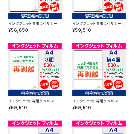
インクジェット専用ラベルシール
インクジェット専用ラベルシール
フィルム再剥離 A4-カット無し 5
フィルム再剥離 A4-2面 500枚
¥56,650
¥59,510
00枚 スーパーファイン T1Y1iD
スーパーファイン T1Y2iDrs【日
rs【日本製】
本製】
インクジェット専用ラベルシール
インクジェット専用ラベルシール
フィルム再剥離 A4-3面 500枚
フィルム再剥離 A4-横4面 500
¥59,510
¥59,510
スーパーファイン T1Y3iDrs【日
枚 スーパーファイン T1Y4iDrs
本製】
【日本製】