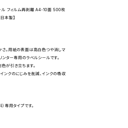
 フィルム再剥離 A4-10面 500枚
【日本製】
かさ。用紙の表面は高白色つや消しマ
リンター専用のラベルシールです。
刷色が引き立ちます。
、インクのにじみを削減、インクの吸収
料）専用タイプです。