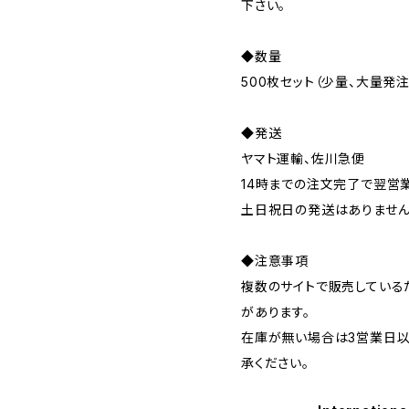
下さい。
◆数量
500枚セット（少量、大量発
◆発送
ヤマト運輸、佐川急便
14時までの注文完了で翌営
土日祝日の発送はありませ
◆注意事項
複数のサイトで販売している
があります。
在庫が無い場合は3営業日以
承ください。