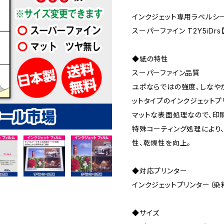
インクジェット専用ラベルシール
スーパーファイン T2Y5iDrs
◆紙の特性
スーパーファイン品質
ユポならではの強度、しなや
ットタイプのインクジェットプ
マットな表面処理なので、印
特殊コーティング処理により
性、乾燥性を向上。
◆対応プリンター
インクジェットプリンター（染
◆サイズ