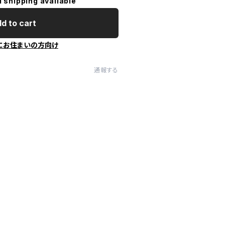
l shipping available
d to cart
にお住まいの方向け
通報する