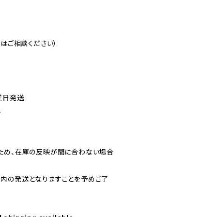
注はご相談ください）
業日発送
ん
ため、在庫の反映が間に合わない場合
内の発送となりますことを予めご了