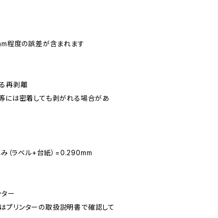
0.5mm程度の誤差が含まれます
る再剥離
ン等には密着しても剥がれる場合があ
み（ラベル+台紙）=0.290mm
ンター
はプリンターの取扱説明書で確認して