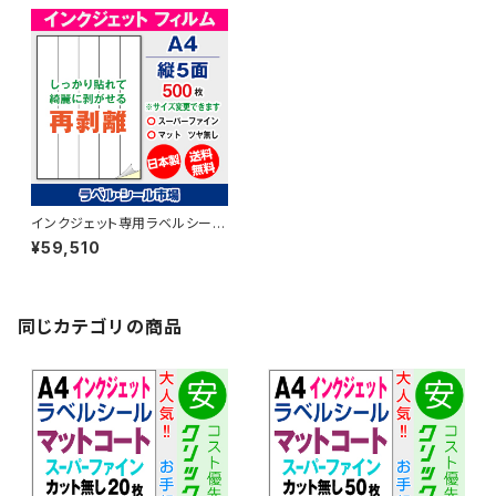
インクジェット専用ラベルシール
フィルム再剥離 A4-縦5面 500
¥59,510
枚 スーパーファイン T5Y1iDrs
【日本製】
同じカテゴリの商品