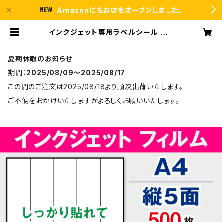
Amazonにもお店をオープンしました。
インクジェット専用ラベルシール フィ
ルム再剥離 A4-縦5面 500枚 スー
パーファイン T5Y1iDrs【日本製】 |
ラベルシール市場 BASE店
夏期休暇のお知らせ
期間：
2025/08/09〜2025/08/17
この間のご注文は2025/08/18より順次出荷いたします。
ご不便をおかけいたしますがよろしくお願いいたします。