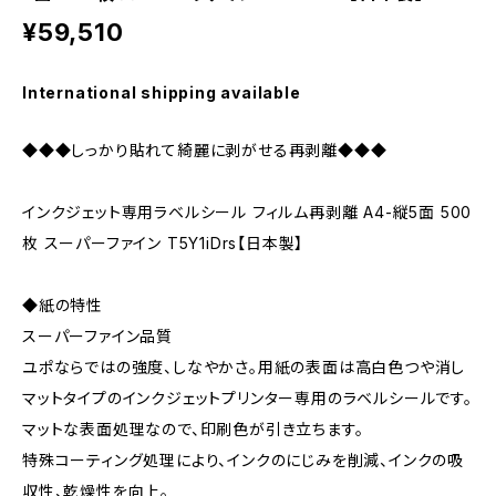
¥59,510
International shipping available
◆◆◆しっかり貼れて綺麗に剥がせる再剥離◆◆◆
インクジェット専用ラベルシール フィルム再剥離 A4-縦5面 500
枚 スーパーファイン T5Y1iDrs【日本製】
◆紙の特性
スーパーファイン品質
ユポならではの強度、しなやかさ。用紙の表面は高白色つや消し
マットタイプのインクジェットプリンター専用のラベルシールです。
マットな表面処理なので、印刷色が引き立ちます。
特殊コーティング処理により、インクのにじみを削減、インクの吸
収性、乾燥性を向上。