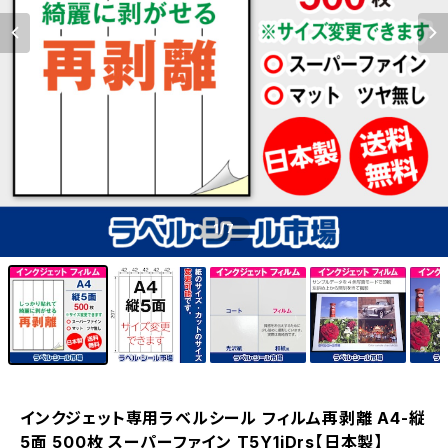
1
/7
インクジェット専用ラベルシール フィルム再剥離 A4-縦
5面 500枚 スーパーファイン T5Y1iDrs【日本製】