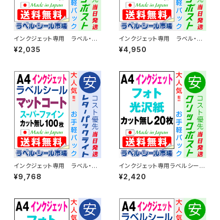
インクジェット専用 ラベル・シ
インクジェット専用 ラベル・シ
ール A4カット無し コート
ール A4カット無し コート
¥2,035
¥4,950
紙 20枚 T1Y1iA-CP2
紙 50枚 T1Y1iA-CP5
インクジェット専用 ラベル・シ
インクジェット専用ラベルシール
ール A4カット無し コート
フォト光沢紙A4-カット無し 20
¥9,768
¥2,420
紙 100枚 T1Y1iA-LP10
枚 T1Y1iC-CP2【日本製】