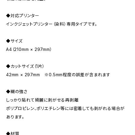
◆対応プリンター
インクジェットプリンター（染料）専用タイプです。
◆サイズ
A4（210mm × 297mm）
◆カットサイズ（1片）
42mm × 297mm ※0.5mm程度の誤差が含まれます
◆糊の強さ
しっかり貼れて綺麗に剥がせる再剥離
ポリプロピレン、ポリエチレン等には密着しても剥がれる場合が
あります。
◆材質