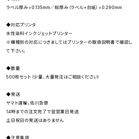
ラベル厚み=0.135mm／総厚み（ラベル+台紙）=0.290mm
◆対応プリンタ
水性染料インクジェットプリンター
※機種別の対応につきましてはプリンターの取扱説明書で確認し
て下さい。
◆数量
500枚セット（少量、大量発注はご相談ください）
◆発送
ヤマト運輸、佐川急便
14時までの注文完了で翌営業日発送
土日祝日の発送はありません
◆注意事項