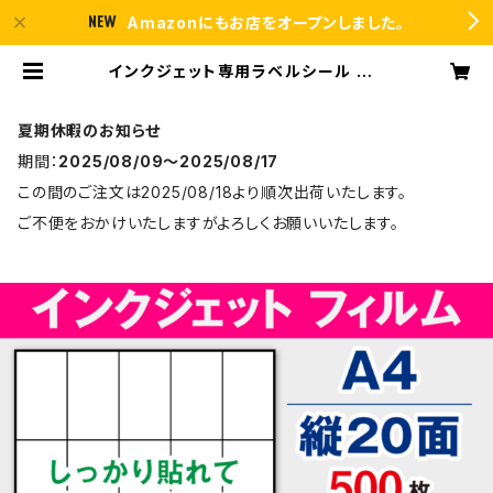
Amazonにもお店をオープンしました。
インクジェット専用ラベルシール フィ
ルム再剥離 A4-縦20面 500枚 スー
パーファイン T5Y4iDrs【日本製】 |
ラベルシール市場 BASE店
夏期休暇のお知らせ
期間：
2025/08/09〜2025/08/17
この間のご注文は2025/08/18より順次出荷いたします。
ご不便をおかけいたしますがよろしくお願いいたします。