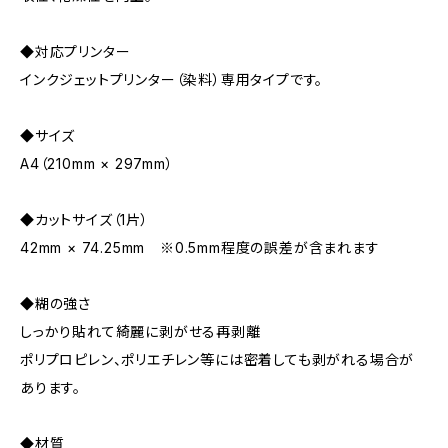
◆対応プリンター
インクジェットプリンター（染料）専用タイプです。
◆サイズ
A4（210mm × 297mm）
◆カットサイズ（1片）
42mm × 74.25mm ※0.5mm程度の誤差が含まれます
◆糊の強さ
しっかり貼れて綺麗に剥がせる再剥離
ポリプロピレン、ポリエチレン等には密着しても剥がれる場合が
あります。
◆材質