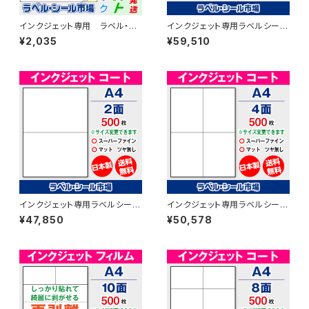
インクジェット専用 ラベル・シ
インクジェット専用ラベルシール
ール A4カット無し コート
フィルム再剥離 A4-縦4面 500
¥2,035
¥59,510
紙 20枚 T1Y1iA-CP2
枚 スーパーファイン T4Y1iDrs
【日本製】
インクジェット専用ラベルシール
インクジェット専用ラベルシール
マットコートA4-2面 500枚 ス
マットコートA4-4面 500枚 ス
¥47,850
¥50,578
ーパーファイン T1Y2iA
ーパーファイン T2Y2iA