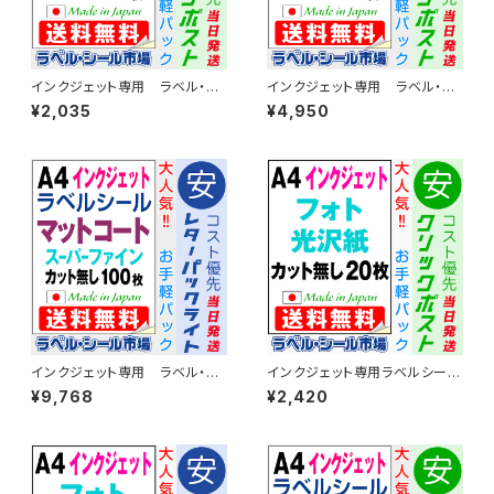
インクジェット専用 ラベル・シ
インクジェット専用 ラベル・シ
ール A4カット無し コート
ール A4カット無し コート
¥2,035
¥4,950
紙 20枚 T1Y1iA-CP2
紙 50枚 T1Y1iA-CP5
インクジェット専用 ラベル・シ
インクジェット専用ラベルシール
ール A4カット無し コート
フォト光沢紙A4-カット無し 20
¥9,768
¥2,420
紙 100枚 T1Y1iA-LP10
枚 T1Y1iC-CP2【日本製】