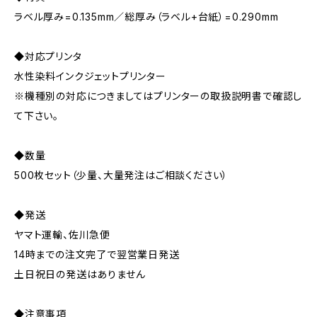
ラベル厚み=0.135mm／総厚み（ラベル+台紙）=0.290mm
◆対応プリンタ
水性染料インクジェットプリンター
※機種別の対応につきましてはプリンターの取扱説明書で確認し
て下さい。
◆数量
500枚セット（少量、大量発注はご相談ください）
◆発送
ヤマト運輸、佐川急便
14時までの注文完了で翌営業日発送
土日祝日の発送はありません
◆注意事項