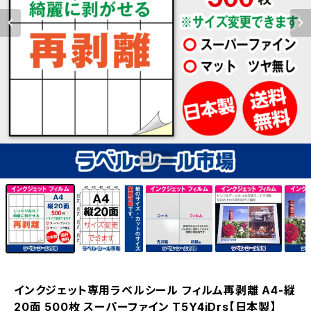
1
/7
インクジェット専用ラベルシール フィルム再剥離 A4-縦
20面 500枚 スーパーファイン T5Y4iDrs【日本製】