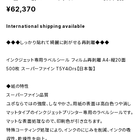
¥62,370
International shipping available
◆◆◆しっかり貼れて綺麗に剥がせる再剥離◆◆◆
インクジェット専用ラベルシール フィルム再剥離 A4-縦20面
500枚 スーパーファイン T5Y4iDrs【日本製】
◆紙の特性
スーパーファイン品質
ユポならではの強度、しなやかさ。用紙の表面は高白色つや消し
マットタイプのインクジェットプリンター専用のラベルシールです。
マットな表面処理なので、印刷色が引き立ちます。
特殊コーティング処理により、インクのにじみを削減、インクの吸
収性、乾燥性を向上。